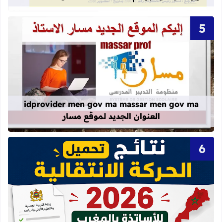
قراءة المزيد عن idprovider men gov ma massar men gov ma العنوان الجديد لموقع مسار
idprovider men gov ma massar men gov ma
العنوان الجديد لموقع مسار
قراءة المزيد عن نتائج الحركة الانتقالية