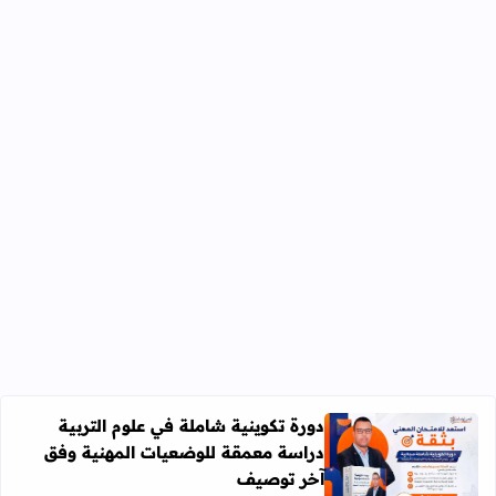
دورة تكوينية شاملة في علوم التربية
دراسة معمقة للوضعيات المهنية وفق
آخر توصيف
اقرأ المزيد عن دورة تكوينية شاملة في علوم التربية دراسة 