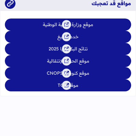
مواقع قد تعجبك
موقع وزارة التربية الوطنية
خدمة تبليغ
نتائج البكالوريا 2025
موقع الحركة الإنتقالية
موقع كنوبس CNOPS
موقع TGR