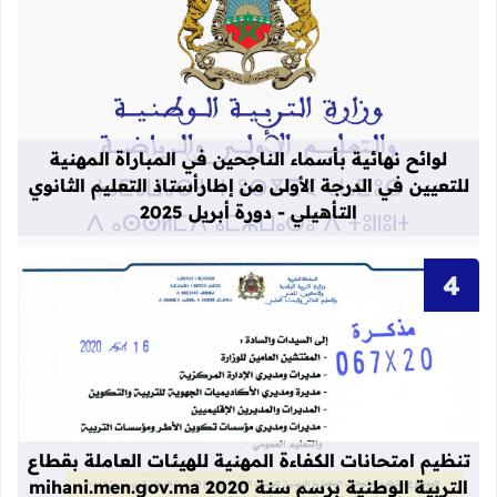
قراءة المزيد عن لوائح نهائية بأسماء الن
لوائح نهائية بأسماء الناجحين في المباراة المهنية
للتعيين في الدرجة الأولى من إطارأستاذ التعليم الثانوي
التأهيلي - دورة أبريل 2025
قراءة المزيد عن تنظيم امتحانات الكفاءة المهنية
تنظيم امتحانات الكفاءة المهنية للهيئات العاملة بقطاع
التربية الوطنية برسم سنة 2020 mihani.men.gov.ma