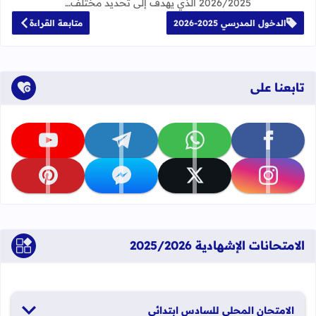
2026/2025 الذي يهدف إلى تحديد مختلف…
الدخول المدرسي 2025-2026
متابعة القراءة
تابعنا على
تابعنا على facebook
تابعنا على whatsapp
تابعنا على telegram
تابعنا على youtube
تابعنا على instagram
تابعنا على x
تابعنا على messenger
تابعنا على pinterest
الامتحانات الإشهادية 2025/2026
الامتحان المحلي للسادس ابتدائي