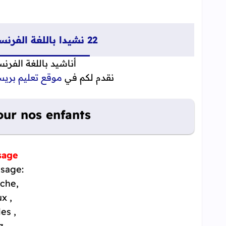
22 نشيدا باللغة الفرنسية موجهة للتعليم الإبتدائي
أناشيد باللغة الفرنس
نقدم لكم في
موقع تعليم بري
our nos enfants
sage
isage:
uche,
, deux yeux
, deux oreilles
. et un nez