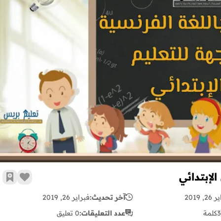
22 نشيدا باللغة الفرنسية موجهة للتعليم الإبتدائي
زر الإع
أضف 
, 2019
آخر تحديث:
فبراير 26, 2019
3
كلمة
عدد التعليقات:
0 تعليق