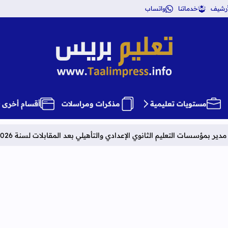
أرشيف
خدماتنا
واتساب
تعليم بريس TaalimPress
مستويات تعليمية
مذكرات ومراسلات
أقسام أخرى
الثانوي الإعدادي والتأهيلي بعد المقابلات لسنة 2026
نتائج الحركة الان