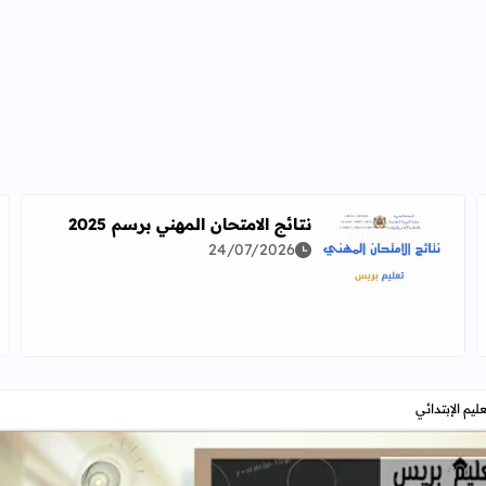
نتائج الامتحان المهني برسم 2025
24/07/2026
اقرأ المزيد عن نتائج الامتحان المهني برسم 2025
دراسة معمقة للوضعيات المهنية وفق آخر توصيف