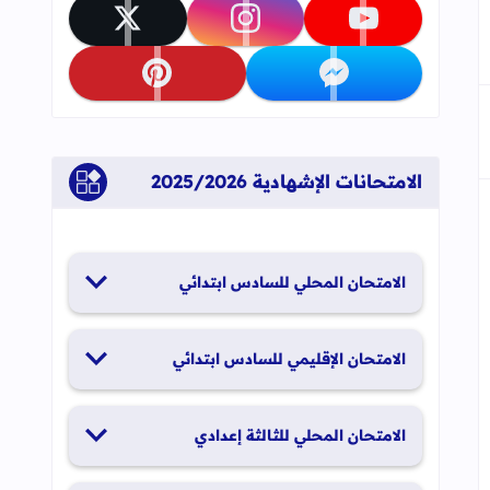
تابعنا على youtube
تابعنا على instagram
تابعنا على x
تابعنا على messenger
تابعنا على pinterest
الامتحانات الإشهادية 2025/2026
الامتحان المحلي للسادس ابتدائي
19 و20 يناير 2026
الامتحان الإقليمي للسادس ابتدائي
26 و27 يونيو 2026
الامتحان المحلي للثالثة إعدادي