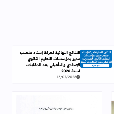
النتائج النهائية لحركة إسناد منصب
مدير بمؤسسات التعليم الثانوي
اقرأ المزيد عن النتائج النهائية لحركة إسناد منصب مدير بمؤسسات ال
الإعدادي والتأهيلي بعد المقابلات
لسنة 2026
13/07/2026