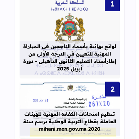
قراءة المزيد عن لوائح نهائية بأسماء الن
لوائح نهائية بأسماء الناجحين في المباراة
المهنية للتعيين في الدرجة الأولى من
إطارأستاذ التعليم الثانوي التأهيلي - دورة
أبريل 2025
قراءة المزيد عن تنظيم امتحانات الكفاءة المهنية
تنظيم امتحانات الكفاءة المهنية للهيئات
العاملة بقطاع التربية الوطنية برسم سنة
2020 mihani.men.gov.ma