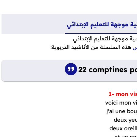
ية موجهة للتعليم الإبتدائي
س
هذه السلسلة من الأناشيد التربوية:
22 comptines p
1- mon vi
voici mon v
j'ai une bo