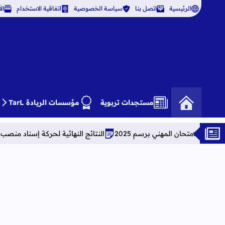
الرئيسية
اتصل بنا
سياسة الخصوصية
اتفاقية الاستخدام
ال
مستجدات تربوية
مؤسسات الريادة TarL
ني برسم 2025
النتائج النهائية لحركة إسناد منصب مدير بمؤسسات التعليم 