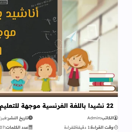
22 نشيدا باللغة الفرنسية موجهة للتعليم الإبتدائي
الكاتب:
Admin
تاريخ النشر:
فبراير 26
وقت القراءة:
1 دقيقة
للقراءة
عدد الكلمات:
07