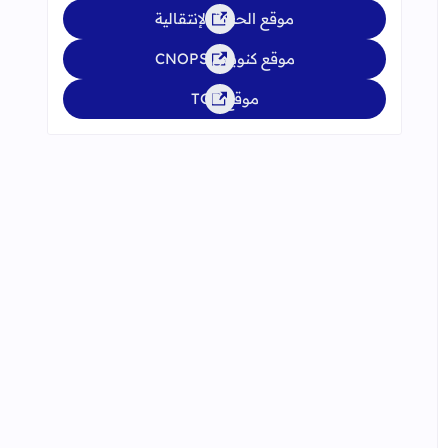
موقع الحركة الإنتقالية
موقع كنوبس CNOPS
موقع TGR