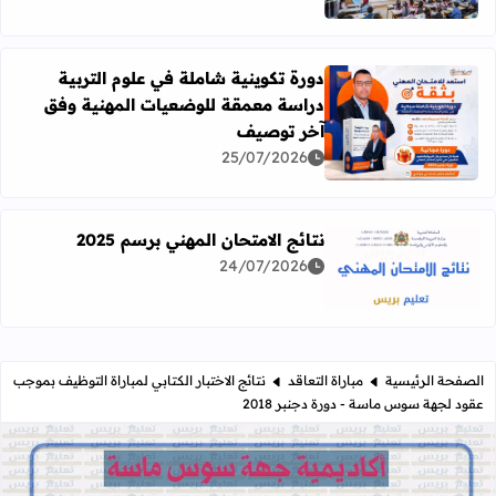
دورة تكوينية شاملة في علوم التربية
دراسة معمقة للوضعيات المهنية وفق
آخر توصيف
اقرأ المزيد عن دورة تكوينية شاملة في علوم التربية دراسة 
25/07/2026
نتائج الامتحان المهني برسم 2025
24/07/2026
اقرأ المزيد عن نتائج الامتحان المهني برسم 2025
الصفحة الرئيسية
مباراة التعاقد
نتائج الاختبار الكتابي لمباراة التوظيف بموجب
عقود لجهة سوس ماسة - دورة دجنبر 2018