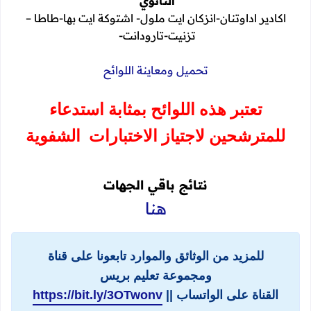
الثانوي
اكادير اداوتنان-انزكان ايت ملول- اشتوكة ايت بها-طاطا –
تزنيت-تارودانت-
تحميل ومعاينة اللوائح
تعتبر هذه اللوائح بمثابة استدعاء
للمترشحين لاجتياز الاختبارات الشفوية
نتائج باقي الجهات
هنا
للمزيد من الوثائق والموارد تابعونا على قناة
ومجموعة تعليم بريس
القناة على الواتساب ||
https://bit.ly/3OTwonv