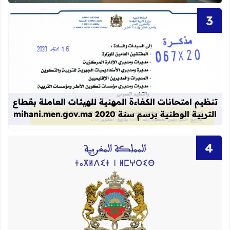
قراءة المزيد عن تنظيم امتحانات الكفاءة المهنية
تنظيم امتحانات الكفاءة المهنية للهيئات العاملة بقطاع
التربية الوطنية برسم سنة 2020 mihani.men.gov.ma
قراءة المزيد عن لوائح نهائية بأسماء الن