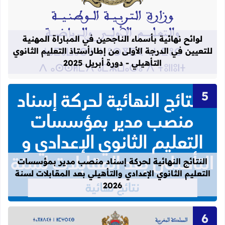
لوائح نهائية بأسماء الناجحين في المباراة المهنية
للتعيين في الدرجة الأولى من إطارأستاذ التعليم الثانوي
التأهيلي - دورة أبريل 2025
قراءة المزيد عن النتائج النهائية لحركة
النتائج النهائية لحركة إسناد منصب مدير بمؤسسات
التعليم الثانوي الإعدادي والتأهيلي بعد المقابلات لسنة
2026