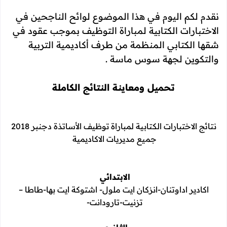
نقدم لكم اليوم في هذا الموضوع لوائح الناجحين في
الاختبارات الكتابية لمباراة التوظيف بموجب عقود في
شقها الكتابي المنظمة من طرف أكاديمية التربية
والتكوين لجهة سوس ماسة .
تحميل ومعاينة النتائج الكاملة
نتائج الاختبارات الكتابية لمباراة توظيف الأساتذة دجنبر 2018
جميع مديريات الاكاديمية
الابتدائي
اكادير اداوتنان-انزكان ايت ملول- اشتوكة ايت بها-طاطا –
تزنيت-تارودانت-