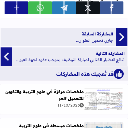
عرض المزي
شارك على facebook
شارك على x
شارك على telegram
شارك على whatsapp
المشاركة السابقة
جاري تحميل العنوان...
المشاركة التالية
نتائج الاختبار الكتابي لمباراة التوظيف بموجب عقود لجهة العيو ن الساقية الحمراء - دورة دجنبر 2018
قد تُعجبك هذه المشاركات
ملخصات مركزة في علوم التربية والتكوين
للتحميل pdf
اقرأ المزيد عن ملخصات مركزة في علوم التربية والتكوين للتحميل
11/10/2023
ملخصات مبسطة في علوم التربية