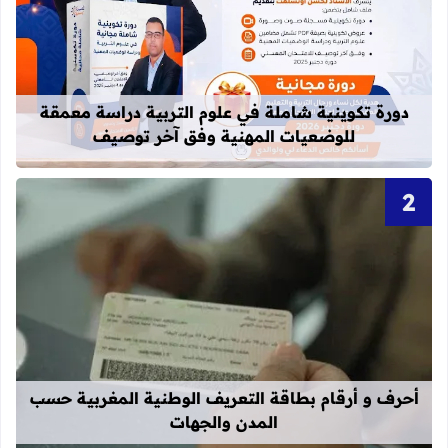
قراءة المزيد عن دورة تكوينية شاملة 
دورة تكوينية شاملة في علوم التربية دراسة معمقة
للوضعيات المهنية وفق آخر توصيف
قراءة المزيد عن أحرف و أرقام بطاقة 
أحرف و أرقام بطاقة التعريف الوطنية المغربية حسب
المدن والجهات