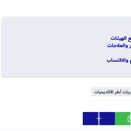
 والعلاجات
 والاكتساب
ريات أطر الأكاديميات
عرض المزيد من خيارات المشاركة
ارك على whatsapp