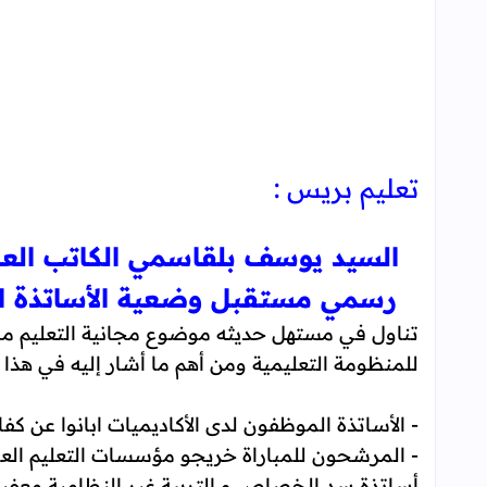
تعليم بريس :
السيد يوسف بلقاسمي الكاتب العام 
رسمي مستقبل وضعية الأساتذة الم
تناول في مستهل حديثه موضوع مجانية التعليم مكذب
للمنظومة التعليمية ومن أهم ما أشار إليه في هذا ال
- الأساتذة الموظفون لدى الأكاديميات ابانوا عن كفاء
أساتذة سد الخصاص و التربية غير النظامية معفيون 