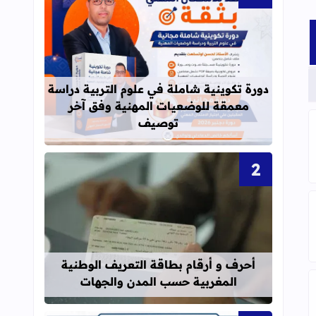
قراءة المزيد عن دورة تكوينية شاملة 
دورة تكوينية شاملة في علوم التربية دراسة
معمقة للوضعيات المهنية وفق آخر
توصيف
المخاطر والعلاجات
 التعلم والاكتساب
قراءة المزيد عن أحرف و أرقام بطاقة 
أحرف و أرقام بطاقة التعريف الوطنية
المغربية حسب المدن والجهات