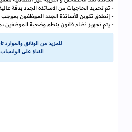
- تم تحديد الحاجيات من الاساتذة الجدد بدقة عالي
- إنطلاق تكوين الأساتذة الجدد الموظفون بموجب عقود يوم 5 فبراير 2018
- يتم تجهيز نظام قانون ينظم وضعية الموظفين بم
للمزيد من الوثائق والموارد ت
القناة على الواتساب 