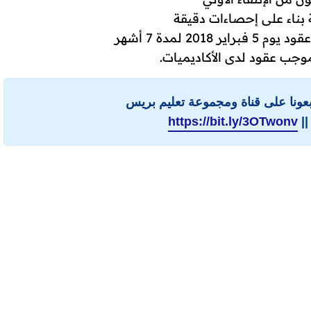
ة بناء على إحصاءات دقيقة
 لمدة 7 أشهر
وجب عقود لدى الأكاديميات.
ابعونا على قناة ومجموعة تعليم بريس
||
https://bit.ly/3OTwonv