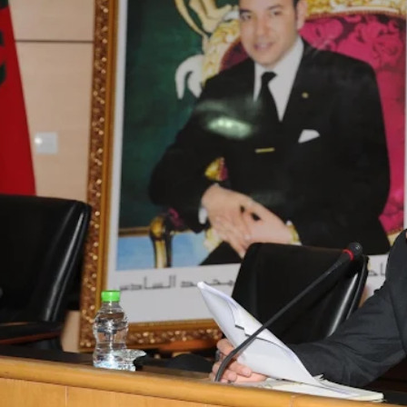
السيد يوسف بلقاسمي يوضح مستقبل وضعية الأساتذة المتعاقدين و مبا