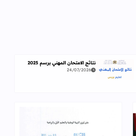
نتائج الامتحان المهني برسم 2025
24/07/2026
اقرأ المزيد عن نتائج الامتحان المهني برسم 2025
ة معمقة للوضعيات المهنية وفق آخر توصيف