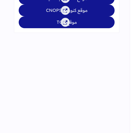
موقع كنوبس CNOPS
موقع TGR