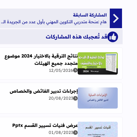
المشاركة السابقة
هام :منحة متدربي التكوين المهني بأول عدد من الجريدة الرسمية لسنة 2018
قد تُعجبك هذه المشاركات
نتائج الترقية بالاختيار 2024 موضوع
متجدد جميع الهيئات
اقرأ المزيد عن نتائج الترقية بالاختيار 2024 موضوع متجدد جميع الهيئات
12/05/2026
إجراءات تدبير الفائض والخصاص
20/08/2023
اقرأ المزيد عن إجراءات تدبير الفائض والخصاص
عرض فنيات تسيير القسم Pptx
01/08/2023
اقرأ المزيد عن عرض فنيات تسيير القسم Pptx