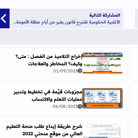
المشاركة التالية
الأغلبية الحكومية تقترح قانون يغير من أيام عطلة الأمومة والأبوة
إخراج التلاميذ من الفصل : متى؟
وكيف؟ المخاطر والعلاجات
اقرأ المزيد عن إخراج التلاميذ من الفصل : متى؟ وكيف؟ 
01/09/2023
مجزوءات قيِّمة في تخطيط وتدبير
عمليات التعلم والاكتساب
اقرأ المزيد عن مجزوءات قيِّمة في تخطيط وتدبير عمليات
06/08/2023
شرح طريقة إيداع طلب منحة التعليم
العالي من موقع منحتي 2022