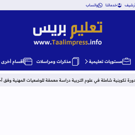
أرشيف
خدماتنا
واتساب
تعليم بريس TaalimPress
مستويات تعليمية
مذكرات ومراسلات
أقسام أخرى
ة في علوم التربية دراسة معمقة للوضعيات المهنية وفق آخر توصيف
نتائج