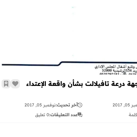
جهة درعة تافيلالت بشأن واقعة الإعتداء
زر الإع
أضف 
0, 2017
آخر تحديث:
نوفمبر 05, 2017
لمة
عدد التعليقات:
0 تعليق