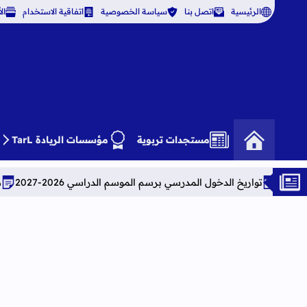
الرئيسية
اتصل بنا
سياسة الخصوصية
اتفاقية الاستخدام
ال
مستجدات تربوية
مؤسسات الريادة TarL
لدخول المدرسي برسم الموسم الدراسي 2026-2027
دورة تكوينية شامل