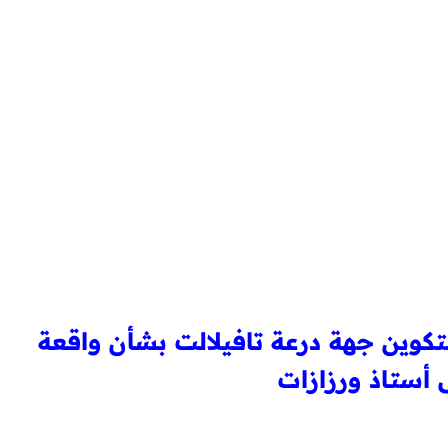
والتكوين جهة درعة تافيلالت بشأن واقعة
ى أستاذ ورزازات