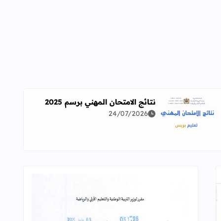
نتائج الامتحان المهني برسم 2025
24/07/2026
اقرأ المزيد عن نتائج الامتحان المهني برسم 2025
ة معمقة للوضعيات المهنية وفق آخر توصيف