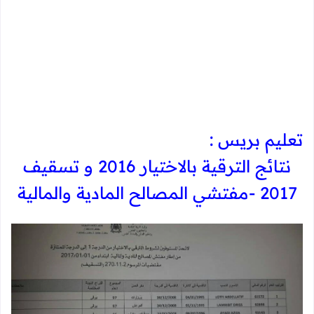
تعليم بريس :
نتائج الترقية بالاختيار 2016 و تسقيف
2017 -مفتشي المصالح المادية والمالية