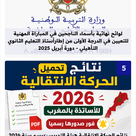
قراءة المزيد عن لوائح نهائية بأسماء الن
لوائح نهائية بأسماء الناجحين في المباراة المهنية
للتعيين في الدرجة الأولى من إطارأستاذ التعليم الثانوي
التأهيلي - دورة أبريل 2025
قراءة المزيد عن نتائج الحركة الانتقالية
نتائج الحركة الانتقالية هيئة التدريس برسم سنة 2026