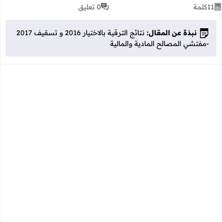
11
كلمة
0 تعليق
نبذة عن المقال:
نتائج الترقية بالاختيار 2016 و تسقيف 2017
-مفتشي المصالح المادية والمالية