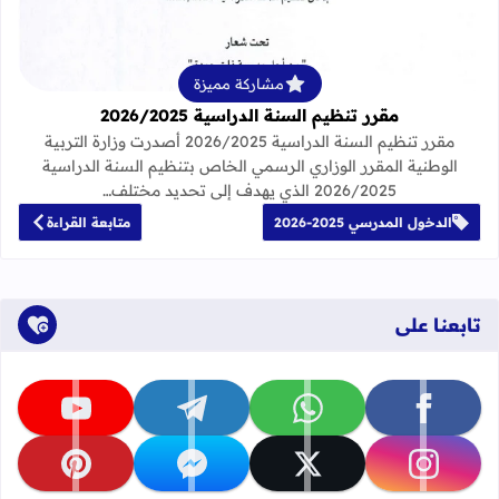
مشاركة مميزة
مقرر تنظيم السنة الدراسية 2026/2025
مقرر تنظيم السنة الدراسية 2026/2025 أصدرت وزارة التربية
الوطنية المقرر الوزاري الرسمي الخاص بتنظيم السنة الدراسية
2026/2025 الذي يهدف إلى تحديد مختلف…
الدخول المدرسي 2025-2026
متابعة القراءة
تابعنا على
تابعنا على facebook
تابعنا على whatsapp
تابعنا على telegram
تابعنا على youtube
تابعنا على instagram
تابعنا على x
تابعنا على messenger
تابعنا على pinterest