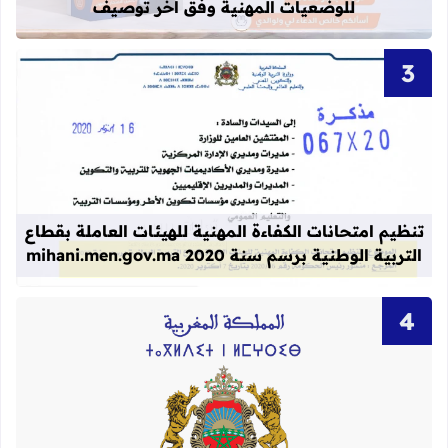
للوضعيات المهنية وفق آخر توصيف
قراءة المزيد عن تنظيم امتحانات الكفاءة المهنية
تنظيم امتحانات الكفاءة المهنية للهيئات العاملة بقطاع
التربية الوطنية برسم سنة 2020 mihani.men.gov.ma