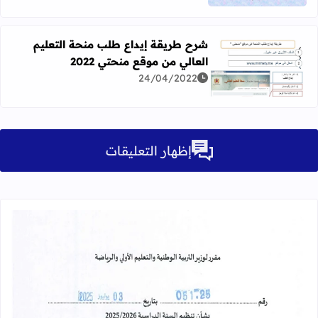
شرح طريقة إيداع طلب منحة التعليم
العالي من موقع منحتي 2022
اقرأ المزيد عن شرح طريقة إيداع طلب منحة التعليم العالي من م
24/04/2022
إظهار التعليقات
قراءة المزيد عن مقرر تنظيم السنة الدراسية 25