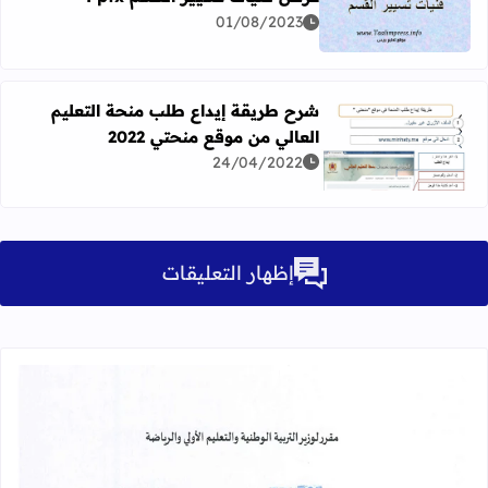
01/08/2023
اقرأ المزيد عن عرض فنيات تسيير القسم Pptx
شرح طريقة إيداع طلب منحة التعليم
العالي من موقع منحتي 2022
اقرأ المزيد عن شرح طريقة إيداع طلب منحة التعليم العالي من م
24/04/2022
إظهار التعليقات