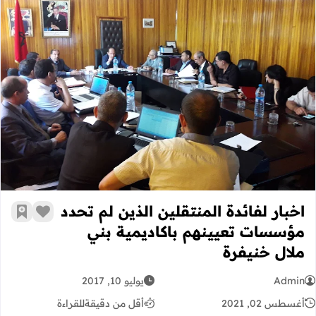
اخبار لفائدة المنتقلين الذين لم تحدد
اخبار لفائدة المنتقلين الذين لم تحدد
زر الإعج
أضف إ
مؤسسات تعيينهم باكاديمية بني
ملال خنيفرة
Admin
يوليو 10, 2017
أغسطس 02, 2021
أقل من دقيقة
للقراءة