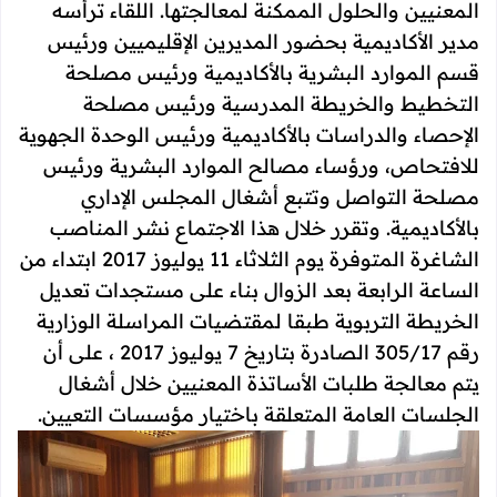
المعنيين والحلول الممكنة لمعالجتها. اللقاء ترأسه
مدير الأكاديمية بحضور المديرين الإقليميين ورئيس
قسم الموارد البشرية بالأكاديمية ورئيس مصلحة
التخطيط والخريطة المدرسية ورئيس مصلحة
الإحصاء والدراسات بالأكاديمية ورئيس الوحدة الجهوية
للافتحاص، ورؤساء مصالح الموارد البشرية ورئيس
مصلحة التواصل وتتبع أشغال المجلس الإداري
بالأكاديمية. وتقرر خلال هذا الاجتماع نشر المناصب
الشاغرة المتوفرة يوم الثلاثاء 11 يوليوز 2017 ابتداء من
الساعة الرابعة بعد الزوال بناء على مستجدات تعديل
الخريطة التربوية طبقا لمقتضيات المراسلة الوزارية
رقم 305/17 الصادرة بتاريخ 7 يوليوز 2017 ، على أن
يتم معالجة طلبات الأساتذة المعنيين خلال أشغال
الجلسات العامة المتعلقة باختيار مؤسسات التعيين.