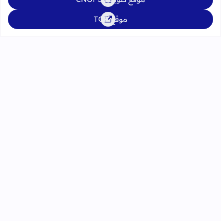
موقع TGR