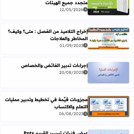
متجدد جميع الهيئات
اقرأ المزيد عن نتائج الترقية بالاختيار 2024 موضوع متجدد جميع الهيئات
12/05/2026
إخراج التلاميذ من الفصل : متى؟ وكيف؟
المخاطر والعلاجات
اقرأ المزيد عن إخراج التلاميذ من الفصل : متى؟ وكيف؟ المخا
01/09/2023
إجراءات تدبير الفائض والخصاص
20/08/2023
اقرأ المزيد عن إجراءات تدبير الفائض والخصاص
مجزوءات قيِّمة في تخطيط وتدبير عمليات
التعلم والاكتساب
اقرأ المزيد عن مجزوءات قيِّمة في تخطيط وتدبير عمليات التع
06/08/2023
عرض فنيات تسيير القسم Pptx