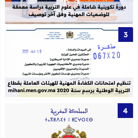
دورة تكوينية شاملة في علوم التربية دراسة معمقة
للوضعيات المهنية وفق آخر توصيف
قراءة المزيد عن تنظيم امتحانات الكفاءة المهنية
تنظيم امتحانات الكفاءة المهنية للهيئات العاملة بقطاع
التربية الوطنية برسم سنة 2020 mihani.men.gov.ma