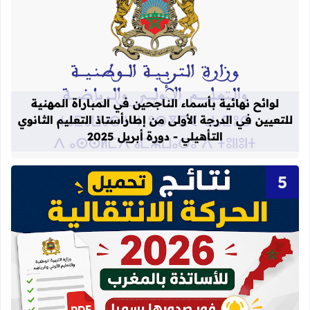
قراءة المزيد عن لوائح نهائية بأسماء الن
لوائح نهائية بأسماء الناجحين في المباراة المهنية
للتعيين في الدرجة الأولى من إطارأستاذ التعليم الثانوي
التأهيلي - دورة أبريل 2025
قراءة المزيد عن نتائج الحركة الانتقالية