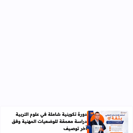
دورة تكوينية شاملة في علوم التربية
دراسة معمقة للوضعيات المهنية وفق
آخر توصيف
اقرأ المزيد عن دورة تكوينية شاملة في علوم التربية دراسة 