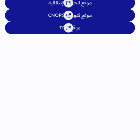
موقع الحركة الإنتقالية
موقع كنوبس CNOPS
موقع TGR