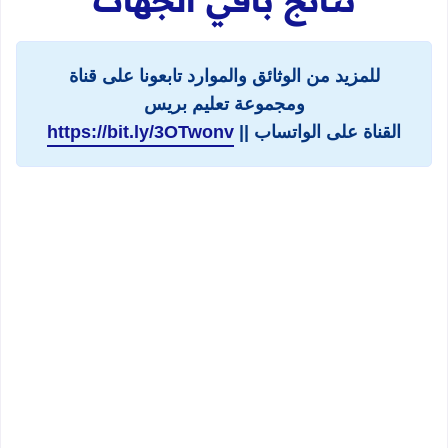
نتائج باقي الجهات
للمزيد من الوثائق والموارد تابعونا على قناة
ومجموعة تعليم بريس
القناة على الواتساب ||
https://bit.ly/3OTwonv