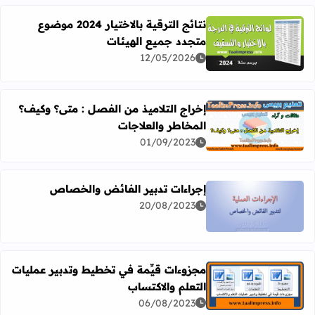
نتائج الترقية بالاختيار 2024 موضوع
متجدد جميع الهيئات
اقرأ المزيد عن نتائج الترقية بالاختيار 2024 موضوع متجدد جميع الهيئات
12/05/2026
إخراج التلاميذ من الفصل : متى؟ وكيف؟
المخاطر والعلاجات
اقرأ المزيد عن إخراج التلاميذ من الفصل : متى؟ وكيف؟ المخا
01/09/2023
إجراءات تدبير الفائض والخصاص
20/08/2023
اقرأ المزيد عن إجراءات تدبير الفائض والخصاص
مجزوءات قيِّمة في تخطيط وتدبير عمليات
التعلم والاكتساب
اقرأ المزيد عن مجزوءات قيِّمة في تخطيط وتدبير عمليات التع
06/08/2023