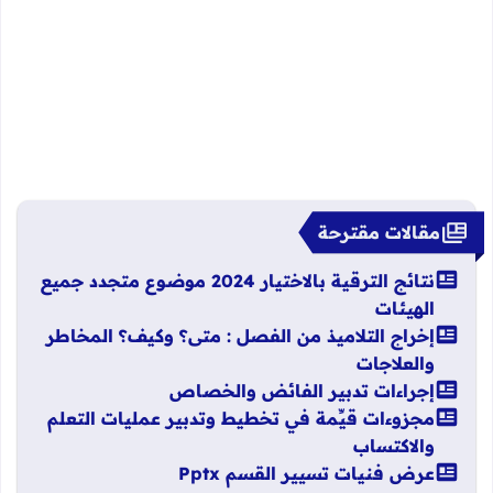
مقالات مقترحة
نتائج الترقية بالاختيار 2024 موضوع متجدد جميع
الهيئات
إخراج التلاميذ من الفصل : متى؟ وكيف؟ المخاطر
والعلاجات
إجراءات تدبير الفائض والخصاص
مجزوءات قيِّمة في تخطيط وتدبير عمليات التعلم
والاكتساب
عرض فنيات تسيير القسم Pptx