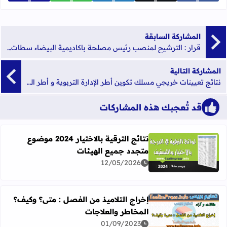
المشاركة السابقة
قرار : الترشيح لمنصب رئيس مصلحة باكاديمية البيضاء سطات و المديريات التابعة لها
المشاركة التالية
نتائج تعيينات خريجي مسلك تكوين أطر الإدارة التربوية و أطر الدعم الإداري و التربوي و الاجتماعي و مركز التوجيه و التخطيط التربوي
قد تُعجبك هذه المشاركات
نتائج الترقية بالاختيار 2024 موضوع
متجدد جميع الهيئات
اقرأ المزيد عن نتائج الترقية بالاختيار 2024 موضوع متجدد جميع الهيئات
12/05/2026
إخراج التلاميذ من الفصل : متى؟ وكيف؟
المخاطر والعلاجات
اقرأ المزيد عن إخراج التلاميذ من الفصل : متى؟ وكيف؟ المخا
01/09/2023