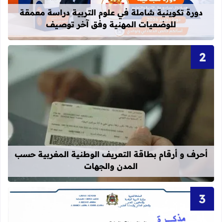
دورة تكوينية شاملة في علوم التربية دراسة معمقة
للوضعيات المهنية وفق آخر توصيف
قراءة المزيد عن أحرف و أرقام بطاقة 
أحرف و أرقام بطاقة التعريف الوطنية المغربية حسب
المدن والجهات