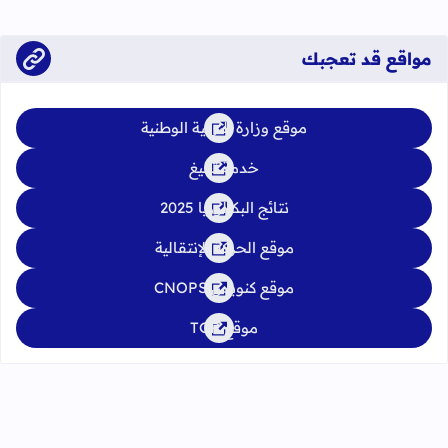
يوليوز 2026
مواقع قد تعجبك
موقع وزارة التربية الوطنية
خدمة تبليغ
نتائج البكالوريا 2025
موقع الحركة الإنتقالية
موقع كنوبس CNOPS
موقع TGR