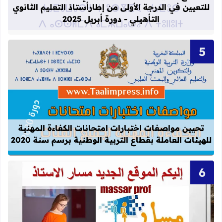
للتعيين في الدرجة الأولى من إطارأستاذ التعليم الثانوي
التأهيلي - دورة أبريل 2025
قراءة المزيد عن تحيين مواصفات اختبارات
تحيين مواصفات اختبارات امتحانات الكفاءة المهنية
للهيئات العاملة بقطاع التربية الوطنية برسم سنة 2020