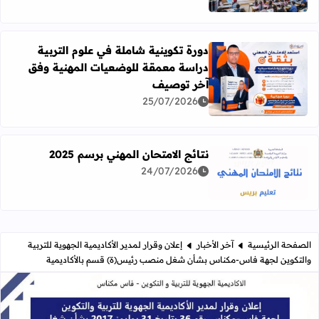
دورة تكوينية شاملة في علوم التربية
دراسة معمقة للوضعيات المهنية وفق
آخر توصيف
اقرأ المزيد عن دورة تكوينية شاملة في علوم التربية دراسة 
25/07/2026
نتائج الامتحان المهني برسم 2025
24/07/2026
اقرأ المزيد عن نتائج الامتحان المهني برسم 2025
الصفحة الرئيسية
آخر الأخبار
​إعلان وقرار لمدير الأكاديمية الجهوية للتربية
والتكوين لجهة فاس-مكناس بشأن شغل منصب رئيس(ة) قسم بالأكاديمية