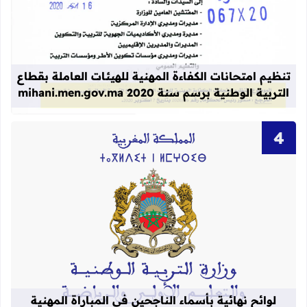
قراءة المزيد عن تنظيم امتحانات الكفاءة المهنية
تنظيم امتحانات الكفاءة المهنية للهيئات العاملة بقطاع
التربية الوطنية برسم سنة 2020 mihani.men.gov.ma
قراءة المزيد عن لوائح نهائية بأسماء الن
لوائح نهائية بأسماء الناجحين في المباراة المهنية