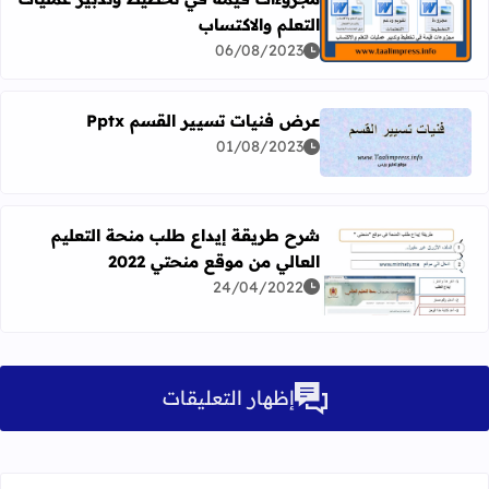
التعلم والاكتساب
اقرأ المزيد عن مجزوءات قيِّمة في تخطيط وتدبير عمليات التع
06/08/2023
عرض فنيات تسيير القسم Pptx
01/08/2023
اقرأ المزيد عن عرض فنيات تسيير القسم Pptx
شرح طريقة إيداع طلب منحة التعليم
العالي من موقع منحتي 2022
اقرأ المزيد عن شرح طريقة إيداع طلب منحة التعليم العالي من م
24/04/2022
إظهار التعليقات