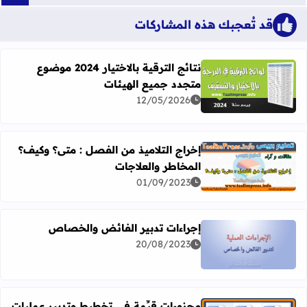
قد تُعجبك هذه المشاركات
نتائج الترقية بالاختيار 2024 موضوع
متجدد جميع الهيئات
اقرأ المزيد عن نتائج الترقية بالاختيار 2024 موضوع متجدد جميع الهيئات
12/05/2026
إخراج التلاميذ من الفصل : متى؟ وكيف؟
المخاطر والعلاجات
اقرأ المزيد عن إخراج التلاميذ من الفصل : متى؟ وكيف؟ المخا
01/09/2023
إجراءات تدبير الفائض والخصاص
20/08/2023
اقرأ المزيد عن إجراءات تدبير الفائض والخصاص
مجزوءات قيِّمة في تخطيط وتدبير عمليات