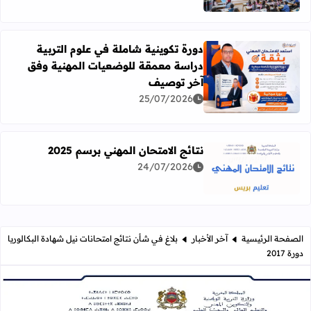
دورة تكوينية شاملة في علوم التربية
دراسة معمقة للوضعيات المهنية وفق
آخر توصيف
اقرأ المزيد عن دورة تكوينية شاملة في علوم التربية دراسة 
25/07/2026
نتائج الامتحان المهني برسم 2025
24/07/2026
اقرأ المزيد عن نتائج الامتحان المهني برسم 2025
الصفحة الرئيسية
آخر الأخبار
بلاغ في شأن نتائج امتحانات نيل شهادة البكالوريا
دورة 2017