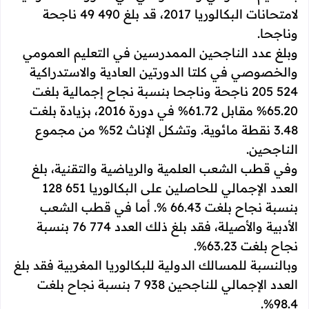
لامتحانات البكالوريا 2017، قد بلغ 490 49 ناجحة
وناجحا.
وبلغ عدد الناجحين الممدرسين في التعليم العمومي
والخصوصي في كلتا الدورتين العادية والاستدراكية
524 205 ناجحة وناجحا بنسبة نجاح إجمالية بلغت
65.20% مقابل 61.72% في دورة 2016، بزيادة بلغت
3.48 نقطة مائوية. وتشكل الإناث 52% من مجموع
الناجحين.
وفي قطب الشعب العلمية والرياضية والتقنية، بلغ
العدد الإجمالي للحاصلين على البكالوريا 651 128
بنسبة نجاح بلغت 66.43 %. أما في قطب الشعب
الأدبية والأصيلة، فقد بلغ ذلك العدد 774 76 بنسبة
نجاح بلغت 63.23%.
وبالنسبة للمسالك الدولية للبكالوريا المغربية فقد بلغ
العدد الإجمالي للناجحين 938 7 بنسبة نجاح بلغت
98.4%.