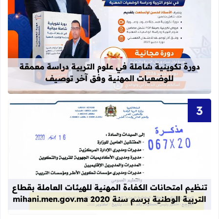
قراءة المزيد عن دورة تكوينية شاملة 
دورة تكوينية شاملة في علوم التربية دراسة معمقة
للوضعيات المهنية وفق آخر توصيف
قراءة المزيد عن تنظيم امتحانات الكفاءة المهنية
تنظيم امتحانات الكفاءة المهنية للهيئات العاملة بقطاع
التربية الوطنية برسم سنة 2020 mihani.men.gov.ma