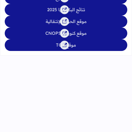
نتائج البكالوريا 2025
موقع الحركة الإنتقالية
موقع كنوبس CNOPS
موقع TGR