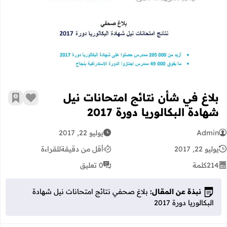
بلاغ في شأن نتائج امتحانات نيل شهادة الب
بلاغ في شأن نتائج امتحانات نيل
زر الإعج
أضف إ
شهادة البكالوريا دورة 2017
Admin
يوليو 22, 2017
يوليو 22, 2017
أقل من دقيقة
للقراءة
214
كلمة
0 تعليق
نبذة عن المقال:
بلاغ صحفي نتائج امتحانات نيل شهادة
البكالوريا دورة 2017