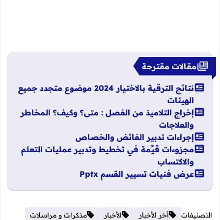
مقالات مقترحة
نتائج الترقية بالاختيار 2024 موضوع متجدد جميع
الهيئات
إخراج التلاميذ من الفصل : متى؟ وكيف؟ المخاطر
والعلاجات
إجراءات تدبير الفائض والخصاص
مجزوءات قيِّمة في تخطيط وتدبير عمليات التعلم
والاكتساب
عرض فنيات تسيير القسم Pptx
التصنيفات
آخر الأخبار
الأخبار
مذكرات و مراسلات