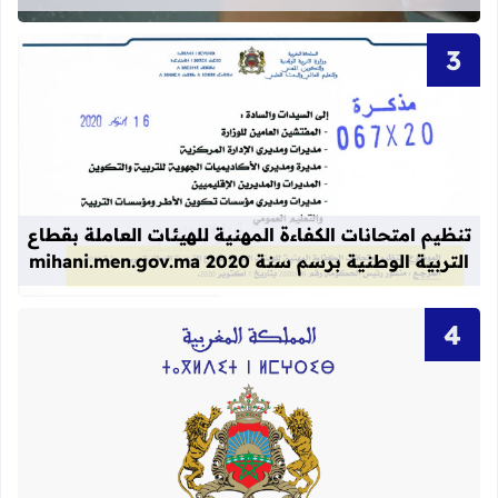
قراءة المزيد عن تنظيم امتحانات الكفاءة المهنية
تنظيم امتحانات الكفاءة المهنية للهيئات العاملة بقطاع
التربية الوطنية برسم سنة 2020 mihani.men.gov.ma