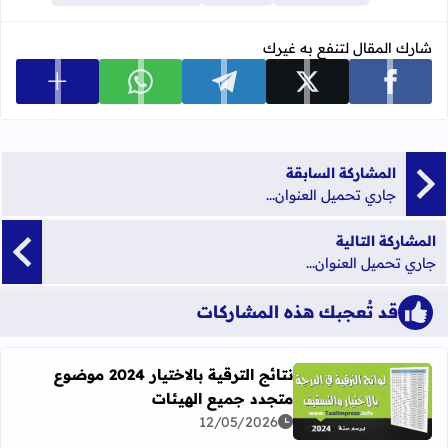
شارك المقال لتنفع به غيرك
عرض المزي
شارك على facebook
شارك على x
شارك على telegram
شارك على whatsapp
المشاركة السابقة
جاري تحميل العنوان...
المشاركة التالية
جاري تحميل العنوان...
قد تُعجبك هذه المشاركات
نتائج الترقية بالاختيار 2024 موضوع
متجدد جميع الهيئات
اقرأ المزيد عن نتائج الترقية بالاختيار 2024 موضوع متجدد جميع الهيئات
12/05/2026