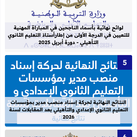
قراءة المزيد عن لوائح نهائية بأسماء الن
لوائح نهائية بأسماء الناجحين في المباراة المهنية
للتعيين في الدرجة الأولى من إطارأستاذ التعليم الثانوي
التأهيلي - دورة أبريل 2025
قراءة المزيد عن النتائج النهائية لحركة
النتائج النهائية لحركة إسناد منصب مدير بمؤسسات
التعليم الثانوي الإعدادي والتأهيلي بعد المقابلات لسنة
2026