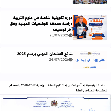
دورة تكوينية شاملة في علوم التربية
دراسة معمقة للوضعيات المهنية وفق
آخر توصيف
اقرأ المزيد عن دورة تكوينية شاملة في علوم التربية دراسة 
25/07/2026
نتائج الامتحان المهني برسم 2025
24/07/2026
اقرأ المزيد عن نتائج الامتحان المهني برسم 2025
الصفحة الرئيسية
آخر الأخبار
تنظيم السنة الدراسية 2017-2018 بالأقسام
التحضيرية للمدارس العليا