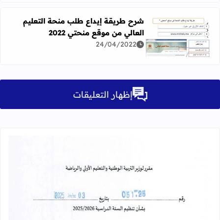
شرح طريقة إيداع طلب منحة التعليم
العالي من موقع منحتي 2022
اقرأ المزيد عن شرح طريقة إيداع طلب منحة التعليم العالي من م
24/04/2022
إظهار التعليقات
قراءة المزيد عن مقرر تنظيم السنة الدراسية 25