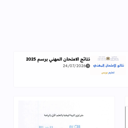
نتائج الامتحان المهني برسم 2025
24/07/2026
اقرأ المزيد عن نتائج الامتحان المهني برسم 2025
ة معمقة للوضعيات المهنية وفق آخر توصيف