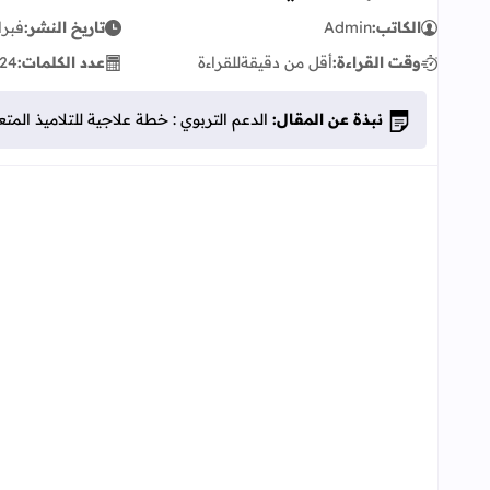
الكاتب:
Admin
تاريخ النشر:
فبراير 06
وقت القراءة:
أقل من دقيقة
للقراءة
عدد الكلمات:
24
نبذة عن المقال:
الدعم التربوي : خطة علاجية للتلاميذ المتع