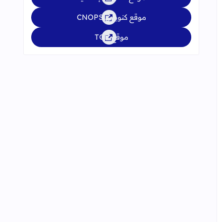
موقع كنوبس CNOPS
موقع TGR