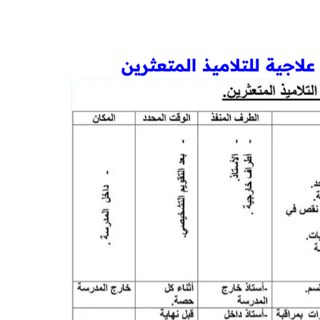
علاجية للتلاميذ المتعثرين