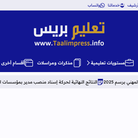
أرشيف
خدماتنا
واتساب
تعليم بريس TaalimPress
مستويات تعليمية
مذكرات ومراسلات
أقسام أخرى
النتائج النهائية لحركة إسناد منصب مدير بمؤسسات التعليم الثانوي الإعدادي وا