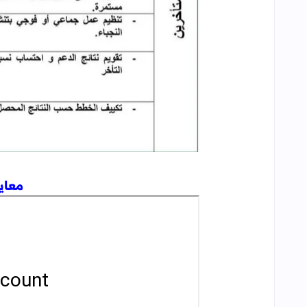
معاين