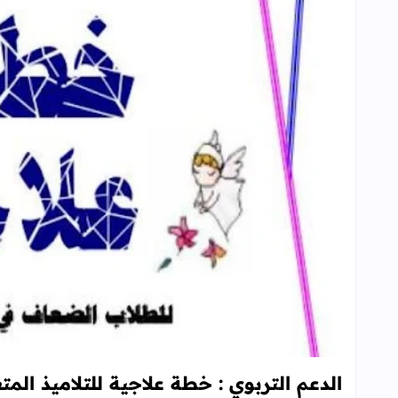
الدعم التربوي : خطة علاجية للتلاميذ المت