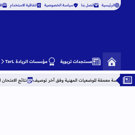
الرئيسية
اتصل بنا
سياسة الخصوصية
اتفاقية الاستخدام
ال
مستجدات تربوية
مؤسسات الريادة TarL
ة للوضعيات المهنية وفق آخر توصيف
نتائج الامتحان المهني برسم 2025