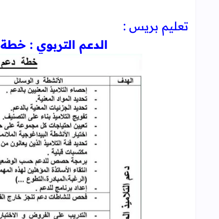
تعليم بريس :
الدعم التربوي : خطة 