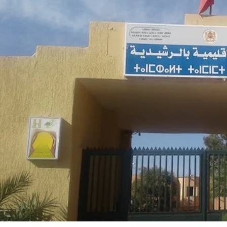
إعلان يهم الأساتذة المتعاقدين بمديرية الرشيدية