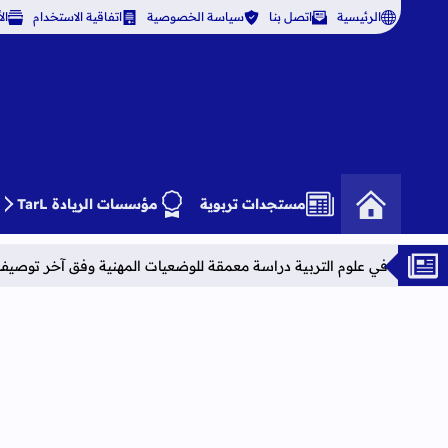
الرئيسية
اتصل بنا
سياسة الخصوصية
اتفاقية الاستخدام
ال
مستجدات تربوية
مؤسسات الريادة TarL
لتربية دراسة معمقة للوضعيات المهنية وفق آخر توصيف
نتائج الامتحان المه