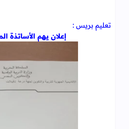
تعليم بريس :
إعلان يهم الأساتذة ال