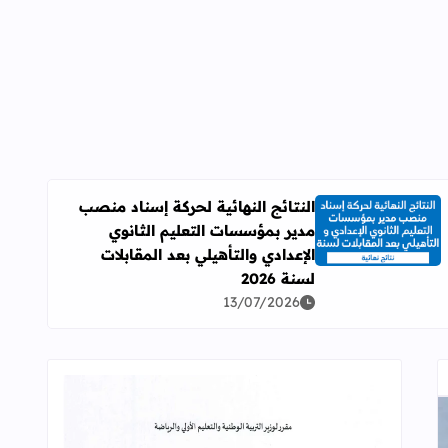
النتائج النهائية لحركة إسناد منصب
مدير بمؤسسات التعليم الثانوي
اقرأ المزيد عن النتائج النهائية لحركة إسناد منصب مدير بمؤسسات ال
الإعدادي والتأهيلي بعد المقابلات
لسنة 2026
13/07/2026