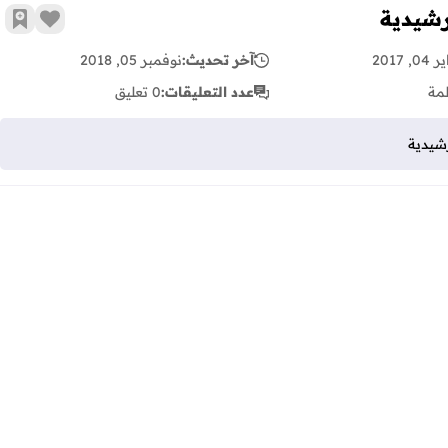
رشيدية
زر الإع
أضف 
, 2017
آخر تحديث:
نوفمبر 05, 2018
مة
عدد التعليقات:
0 تعليق
رشيدية