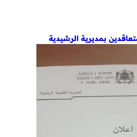
متعاقدين بمديرية الرشيدية