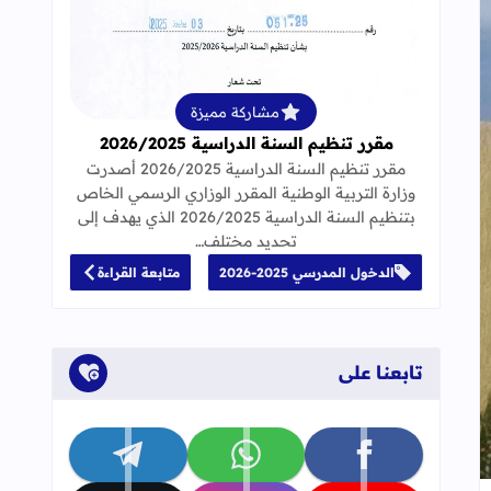
قراءة المزيد عن مقرر تنظيم السنة الدراسية 25
مشاركة مميزة
مقرر تنظيم السنة الدراسية 2026/2025
مقرر تنظيم السنة الدراسية 2026/2025 أصدرت
وزارة التربية الوطنية المقرر الوزاري الرسمي الخاص
بتنظيم السنة الدراسية 2026/2025 الذي يهدف إلى
تحديد مختلف…
الدخول المدرسي 2025-2026
متابعة القراءة
تابعنا على
تابعنا على facebook
تابعنا على whatsapp
تابعنا على telegram