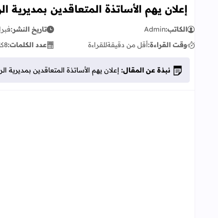
إعلان يهم الأساتذة المتعاقدين بمديرية ال
الكاتب:
Admin
تاريخ النشر:
فبراير 04
وقت القراءة:
أقل من دقيقة
للقراءة
عدد الكلمات:
8
كل
نبذة عن المقال:
إعلان يهم الأساتذة المتعاقدين بمديرية ال