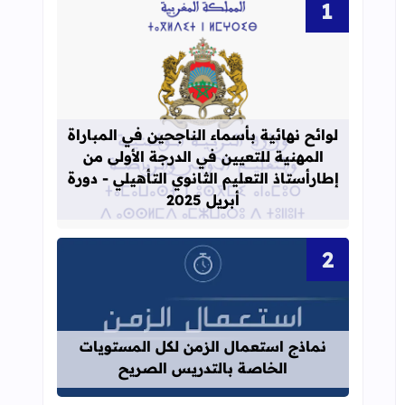
قراءة المزيد عن لوائح نهائية بأسماء الن
لوائح نهائية بأسماء الناجحين في المباراة
المهنية للتعيين في الدرجة الأولى من
إطارأستاذ التعليم الثانوي التأهيلي - دورة
أبريل 2025
قراءة المزيد عن نماذج استعمال الزم
نماذج استعمال الزمن لكل المستويات
الخاصة بالتدريس الصريح