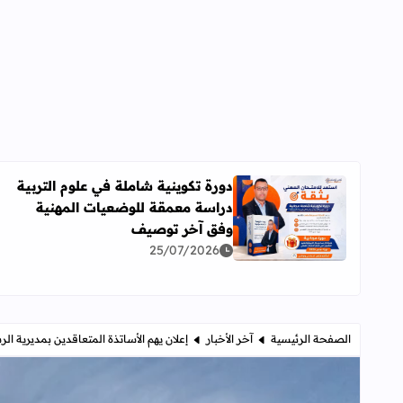
دورة تكوينية شاملة في علوم التربية
دراسة معمقة للوضعيات المهنية
اقرأ المزيد عن دورة تكوينية شاملة في علوم التربية 
وفق آخر توصيف
25/07/2026
الصفحة الرئيسية
آخر الأخبار
إعلان يهم الأساتذة المتعاقدين بمديرية الر