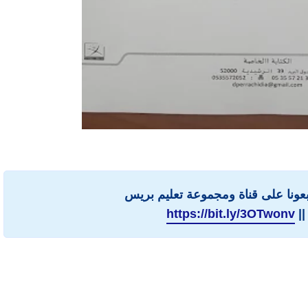
ابعونا على قناة ومجموعة تعليم بريس
||
https://bit.ly/3OTwonv