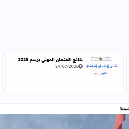
نتائج الامتحان المهني برسم 2025
24/07/2026
اقرأ المزيد عن نتائج الامتحان المهني برسم 2025
دراسة معمقة للوضعيات المهنية وفق آخر توصيف
شيدية