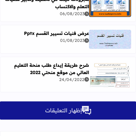
التعلم والاكتساب
اقرأ المزيد عن مجزوءات قيِّمة في تخطيط وتدبير عمليات التع
06/08/2023
عرض فنيات تسيير القسم Pptx
01/08/2023
اقرأ المزيد عن عرض فنيات تسيير القسم Pptx
شرح طريقة إيداع طلب منحة التعليم
العالي من موقع منحتي 2022
اقرأ المزيد عن شرح طريقة إيداع طلب منحة التعليم العالي من م
24/04/2022
إظهار التعليقات