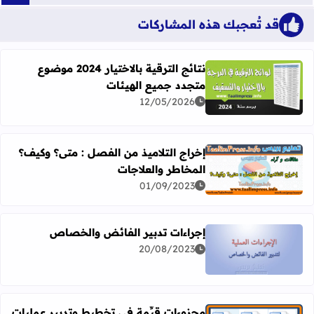
قد تُعجبك هذه المشاركات
نتائج الترقية بالاختيار 2024 موضوع
متجدد جميع الهيئات
اقرأ المزيد عن نتائج الترقية بالاختيار 2024 موضوع متجدد جميع الهيئات
12/05/2026
إخراج التلاميذ من الفصل : متى؟ وكيف؟
المخاطر والعلاجات
اقرأ المزيد عن إخراج التلاميذ من الفصل : متى؟ وكيف؟ المخا
01/09/2023
إجراءات تدبير الفائض والخصاص
20/08/2023
اقرأ المزيد عن إجراءات تدبير الفائض والخصاص
مجزوءات قيِّمة في تخطيط وتدبير عمليات