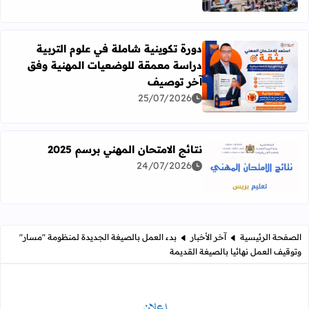
دورة تكوينية شاملة في علوم التربية
دراسة معمقة للوضعيات المهنية وفق
آخر توصيف
اقرأ المزيد عن دورة تكوينية شاملة في علوم التربية دراسة 
25/07/2026
نتائج الامتحان المهني برسم 2025
24/07/2026
اقرأ المزيد عن نتائج الامتحان المهني برسم 2025
الصفحة الرئيسية
آخر الأخبار
بدء العمل بالصيغة الجديدة لمنظومة "مسار"
وتوقيف العمل نهائيا بالصيغة القديمة