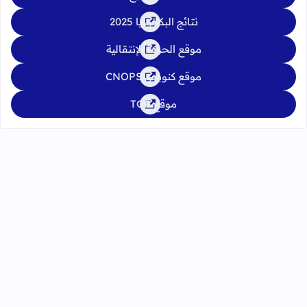
نتائج البكالوريا 2025
موقع الحركة الإنتقالية
موقع كنوبس CNOPS
موقع TGR