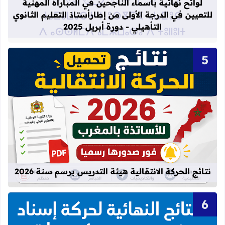
لوائح نهائية بأسماء الناجحين في المباراة المهنية
للتعيين في الدرجة الأولى من إطارأستاذ التعليم الثانوي
التأهيلي - دورة أبريل 2025
قراءة المزيد عن نتائج الحركة الانتقالية
نتائج الحركة الانتقالية هيئة التدريس برسم سنة 2026