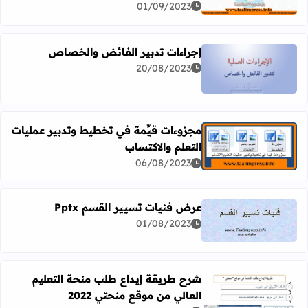
01/09/2023
إجراءات تدبير الفائض والخصاص
20/08/2023
اقرأ المزيد عن إجراءات تدبير الفائض والخصاص
مجزوءات قيِّمة في تخطيط وتدبير عمليات
التعلم والاكتساب
اقرأ المزيد عن مجزوءات قيِّمة في تخطيط وتدبير عمليات التع
06/08/2023
عرض فنيات تسيير القسم Pptx
01/08/2023
اقرأ المزيد عن عرض فنيات تسيير القسم Pptx
شرح طريقة إيداع طلب منحة التعليم
العالي من موقع منحتي 2022
اقرأ المزيد عن شرح طريقة إيداع طلب منحة التعليم العالي من م