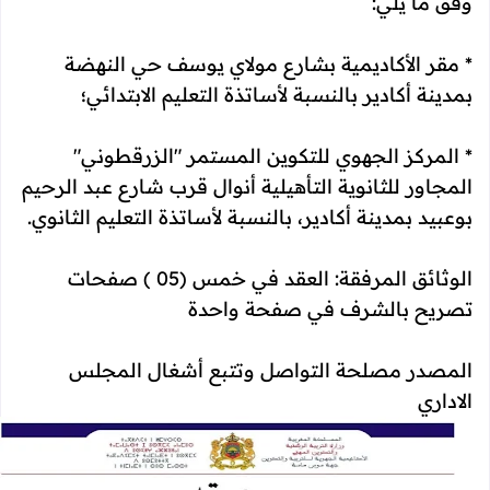
وفق ما يلي:
* مقر الأكاديمية بشارع مولاي يوسف حي النهضة
بمدينة أكادير بالنسبة لأساتذة التعليم الابتدائي؛
* المركز الجهوي للتكوين المستمر "الزرقطوني"
المجاور للثانوية التأهيلية أنوال قرب شارع عبد الرحيم
بوعبيد بمدينة أكادير، بالنسبة لأساتذة التعليم الثانوي.
الوثائق المرفقة: العقد في خمس (05 ) صفحات
تصريح بالشرف في صفحة واحدة
المصدر مصلحة التواصل وتتبع أشغال المجلس
الاداري