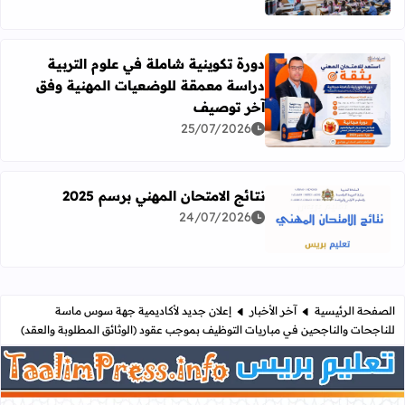
دورة تكوينية شاملة في علوم التربية
دراسة معمقة للوضعيات المهنية وفق
آخر توصيف
اقرأ المزيد عن دورة تكوينية شاملة في علوم التربية دراسة 
25/07/2026
نتائج الامتحان المهني برسم 2025
24/07/2026
اقرأ المزيد عن نتائج الامتحان المهني برسم 2025
الصفحة الرئيسية
آخر الأخبار
إعلان جديد لأكاديمية جهة سوس ماسة
للناجحات والناجحين في مباريات التوظيف بموجب عقود (الوثائق المطلوبة والعقد)