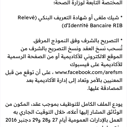
المختصة التابعة لوزارة الصحة؛
* شيك ملغى أو شهادة التعريف البنكي (Relevé
d’Identité Bancaire RIB)
* التصريح بالشرف وفق النموذج المرفق.
تُسحب نسخ العقد ونسخ التصريح بالشرف من
الموقع الالكتروني للأكاديمية أو من الصفحة الرسمية
للأكاديمية على فيسبوك
www.facebook.com/arefsm ، على أن توقع من قبل
المعنيين بالأمر وتعاد إلى إدارة الأكاديمية بعد
المصادقة عليها.
يودع الملف الكامل للتوظيف بموجب عقد، المكون من
الوثائق المشار إليها أعلاه، خلال التوقيت الجاري به
العمل بالإدارات العمومية أيام 27 و28 و29 دجنبر 2016