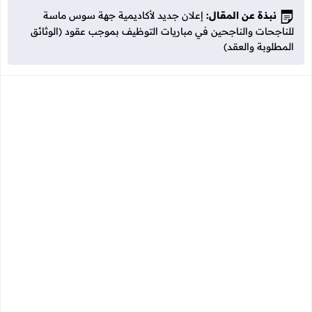
نبذة عن المقال:
إعلان جديد لأكاديمية جهة سوس ماسة
للناجحات والناجحين في مباريات التوظيف بموجب عقود (الوثائق
المطلوبة والعقد)