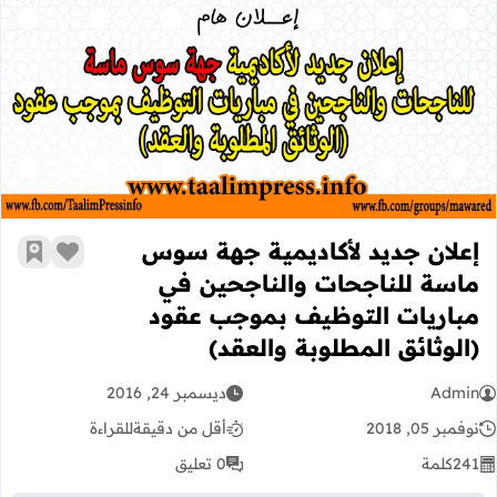
إعلان جديد لأكاديمية جهة سوس ماسة 
إعلان جديد لأكاديمية جهة سوس
زر الإعج
أضف إ
ماسة للناجحات والناجحين في
مباريات التوظيف بموجب عقود
(الوثائق المطلوبة والعقد)
Admin
ديسمبر 24, 2016
نوفمبر 05, 2018
أقل من دقيقة
للقراءة
241
كلمة
0 تعليق