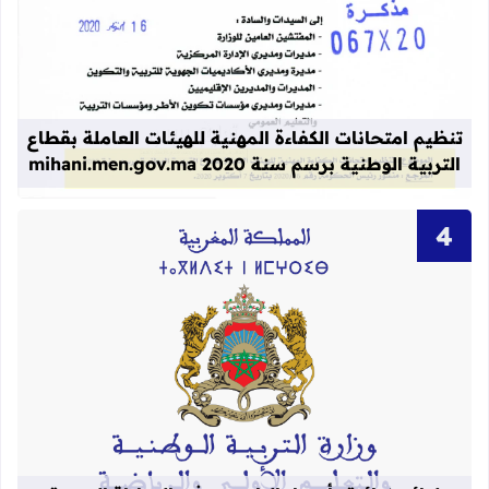
قراءة المزيد عن تنظيم امتحانات الكفاءة المهنية
تنظيم امتحانات الكفاءة المهنية للهيئات العاملة بقطاع
التربية الوطنية برسم سنة 2020 mihani.men.gov.ma
قراءة المزيد عن لوائح نهائية بأسماء الن