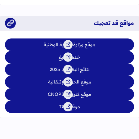
الدورة العادية: 4 إلى 6 يونيو 2026 الدورة الاستدراكية: من 2 إلى 4
يوليوز 2026
مواقع قد تعجبك
موقع وزارة التربية الوطنية
خدمة تبليغ
نتائج البكالوريا 2025
موقع الحركة الإنتقالية
موقع كنوبس CNOPS
موقع TGR