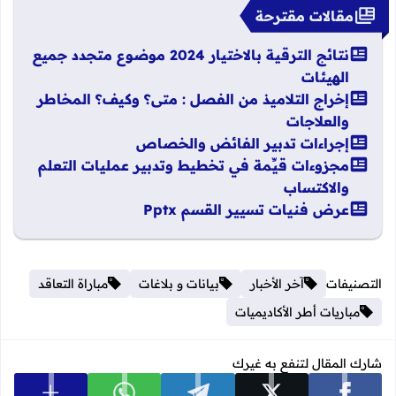
مقالات مقترحة
نتائج الترقية بالاختيار 2024 موضوع متجدد جميع
الهيئات
إخراج التلاميذ من الفصل : متى؟ وكيف؟ المخاطر
والعلاجات
إجراءات تدبير الفائض والخصاص
مجزوءات قيِّمة في تخطيط وتدبير عمليات التعلم
والاكتساب
عرض فنيات تسيير القسم Pptx
التصنيفات
آخر الأخبار
بيانات و بلاغات
مباراة التعاقد
مباريات أطر الأكاديميات
شارك المقال لتنفع به غيرك