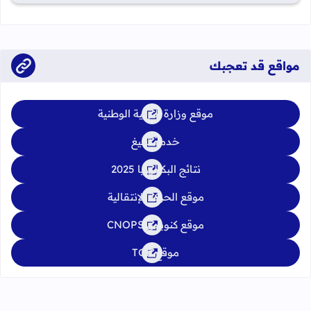
الدورة العادية: 4 إلى 6 يونيو 2026 الدورة الاستدراكية: من 2 إلى 4
يوليوز 2026
مواقع قد تعجبك
موقع وزارة التربية الوطنية
خدمة تبليغ
نتائج البكالوريا 2025
موقع الحركة الإنتقالية
موقع كنوبس CNOPS
موقع TGR