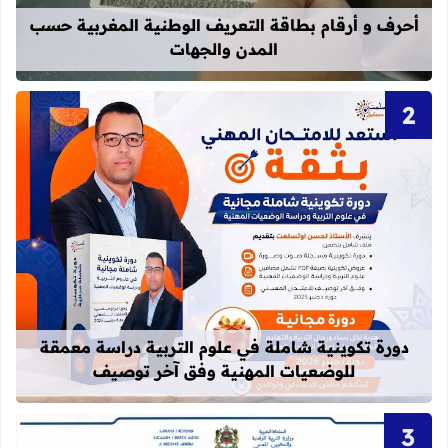
أحرف و أرقام بطاقة التعريف الوطنية المغربية حسب
المدن والجهات
قراءة المزيد عن دورة تكوينية شاملة 
دورة تكوينية شاملة في علوم التربية دراسة معمقة
للوضعيات المهنية وفق آخر توصيف