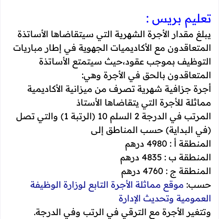
تعليم بريس :
يبلغ مقدار الأجرة الشهرية التي سيتقاضاها الأساتذة
المتعاقدون مع الأكاديميات الجهوية في إطار مباريات
التوظيف بموجب عقود،حيث سيتمتع الأساتذة
المتعاقدون بالحق في الأجرة وهي:
أجرة جزافية شهرية تصرف من ميزانية الأكاديمية
مماثلة للأجرة التي يتقاضاها الأستاذ
المرتب في الدرجة 2 السلم 10 (الرتبة 1) والتي تصل
(في البداية) حسب المناطق إلى
المنطقة أ : 4980 درهم
المنطقة ب : 4835 درهم
المنطقة ج : 4760 درهم
حسب:
موقع مماثلة الأجرة التابع لوزارة الوظيفة
العمومية وتحديث الإدارة
وتتغير الأجرة مع الترقي في الرتب وفي الدرجة.