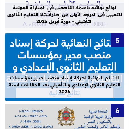
لوائح نهائية بأسماء الناجحين في المباراة المهنية
للتعيين في الدرجة الأولى من إطارأستاذ التعليم الثانوي
التأهيلي - دورة أبريل 2025
قراءة المزيد عن النتائج النهائية لحركة
النتائج النهائية لحركة إسناد منصب مدير بمؤسسات
التعليم الثانوي الإعدادي والتأهيلي بعد المقابلات لسنة
2026