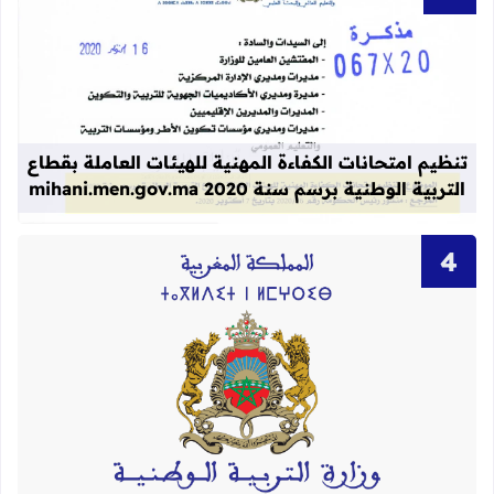
قراءة المزيد عن تنظيم امتحانات الكفاءة المهنية
تنظيم امتحانات الكفاءة المهنية للهيئات العاملة بقطاع
التربية الوطنية برسم سنة 2020 mihani.men.gov.ma
قراءة المزيد عن لوائح نهائية بأسماء الن