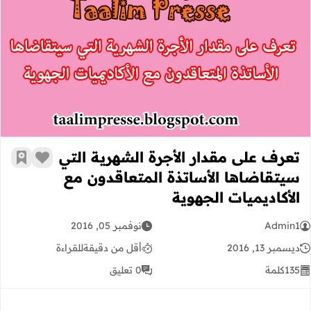
تعرف على مقدار الأجرة الشهرية التي س
تعرف على مقدار الأجرة الشهرية التي
زر الإعج
أضف إ
سيتقاضاها الأساتذة المتعاقدون مع
الأكاديميات الجهوية
Admin1
نوفمبر 05, 2016
ديسمبر 13, 2016
أقل من دقيقة
للقراءة
135
كلمة
0 تعليق