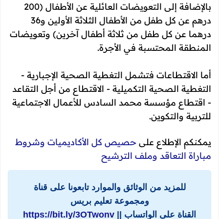
بالإضافة إلى التعويضات العائلية عن الأطفال (200
درهم عن كل طفل من الأطفال الثلاثة الأولين و36
درهما عن كل طفل من ثلاثة أطفال آخرين) وتعويضات
المنطقة المحتسبة في الأجرة.
أما الاقتطاعات فتشمل التغطية الصحية الإجبارية -
التغطية الصحية التكميلية - الاقتطاع من أجل التقاعد
- اقتطاع مؤسسة محمد السادس للأعمال الاجتماعية
للتربية والتكوين.
يمكنكم الإطلاع على
حصيص كل الأكاديميات وشروط
مباراة التعاقد وملف الترشيح
للمزيد من الوثائق والموارد تابعونا على قناة
ومجموعة تعليم بريس
القناة على الواتساب ||
https://bit.ly/3OTwonv