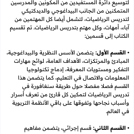
لتوسيع دائرة المستفيدين من المكونين والمدرسين
المتمكنين من الجانب البيداغوجي والديدكتيكي
لتدريس الرياضيات، لتشمل أيضا كل المهتمين من
آباء، أمهات، وكل مهتم بتدريس الرياضيات. تم تقسيم
الكتاب إلى قسمين:
• القسم الأول:
يتضمن الأسس النظرية والبيداغوجية،
المبادئ والمرتكزات، الأهداف العامة، لوائح مهارات
التفكير ومستويات المعرفة، إدماج تكنولوجيا
المعلومات والاتصال في التعليم، كما يتضمن هذا
القسم فصلا مفصلا حول طريقة سنغافورة في
تدريس الرياضيات لتمكين كل قارئ من تعرف أسرار
وأسباب نجاحها وتفوقها على باقي الأنظمة التربوية
في العالم.
• القسم الثاني:
قسم إجرائي، يتضمن مفاهيم