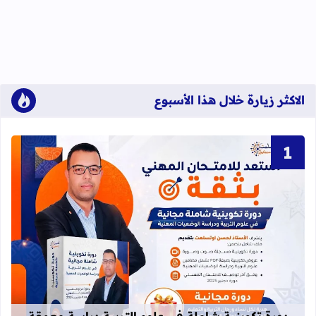
الاكثر زيارة خلال هذا الأسبوع
قراءة المزيد عن دورة تكوينية شاملة 
دورة تكوينية شاملة في علوم التربية دراسة معمقة