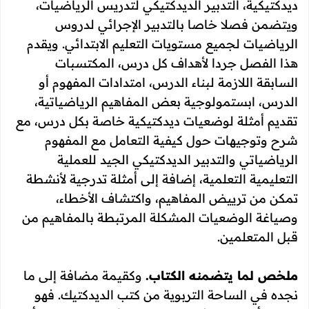
ديدكتيكية، التدبير الديدكتيكي لتدريس الرياضيات،
ويتضمن فصلا خاصا بالتدبير الإجرائي لدروس
الرياضيات لجميع مستويات التعليم الابتدائي. ويقدم
هذا الفصل جردا لأهداف كل درس، المكتسبات
السابقة اللازمة لبناء الدرس، امتدادات المفهوم أو
الدرس، ابستمولوجية بعض المفاهيم الرياضياتية،
تقديم أمثلة لوضعيات ديدكتيكية خاصة بكل درس، مع
شرح وتوجيهات حول كيفية التعامل مع المفهوم
الرياضياتي والتدبير الديدكتيكي الجيد للعملية
التعليمية التعلمية، إضافة إلى أمثلة تدرجية لأنشطة
تمكن من ترييض المفاهيم، واكتشاف الأخطاء،
وصياغة الوضعيات المشكلة المرتبطة بالمفاهيم من
قبل المتعلمين.
ملخص لما يتضمنه الكتاب.
وكقيمة مضافة إلى ما
نجده في الساحة التربوية من كتب الديدكتيك. فهو