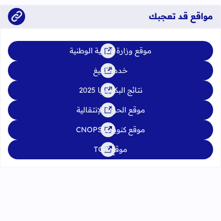
مواقع قد تعجبك
موقع وزارة التربية الوطنية
خدمة تبليغ
نتائج البكالوريا 2025
موقع الحركة الإنتقالية
موقع كنوبس CNOPS
موقع TGR