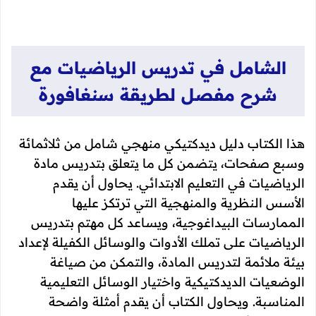
الشامل في تدريس الرياضيات مع
شرح مفصل لطريقة سنغافورة
هذا الكتاب دليل ديدكتيكي منهجي شامل من ثلاثمائة
وسبع صفحات، يتضمن كل ما يتعلق بتدريس مادة
الرياضيات في التعليم الابتدائي. يحاول أن يقدم
الأسس النظرية والمنهجية التي ترتكز عليها
الممارسات البيداغوجية، ويساعد كل مهتم بتدريس
الرياضيات على تملك الأدوات والوسائل الكفيلة لإعداد
بيئة ملائمة لتدريس المادة، والتمكن من صياغة
الوضعيات الديدكتيكية واختيار الوسائل التعليمية
المناسبة. ويحاول الكتاب أن يقدم أمثلة واضحة