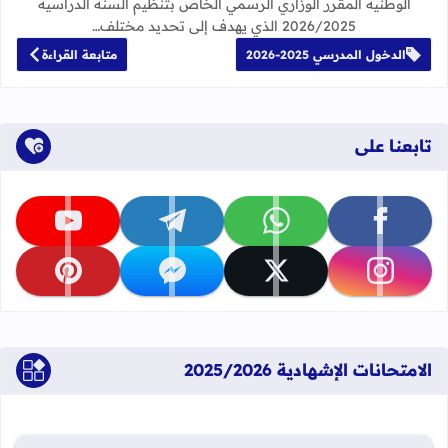
الوطنية المقرر الوزاري الرسمي الخاص بتنظيم السنة الدراسية
2026/2025 الذي يهدف إلى تحديد مختلف…
الدخول المدرسي 2025-2026
متابعة القراءة
تابعنا على
تابعنا على facebook
تابعنا على whatsapp
تابعنا على telegram
تابعنا على youtube
تابعنا على instagram
تابعنا على x
تابعنا على messenger
تابعنا على pinterest
الامتحانات الإشهادية 2025/2026