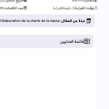
الكاتب:
Admin
تاريخ النشر:
سبتمبر 
وقت القراءة:
1 دقيقة
للقراءة
عدد الكلمات:
85
نبذة عن المقال:
l'élaboration de la charte de la classe
قائمة العناوين
l'élaboration de la charte de la classe