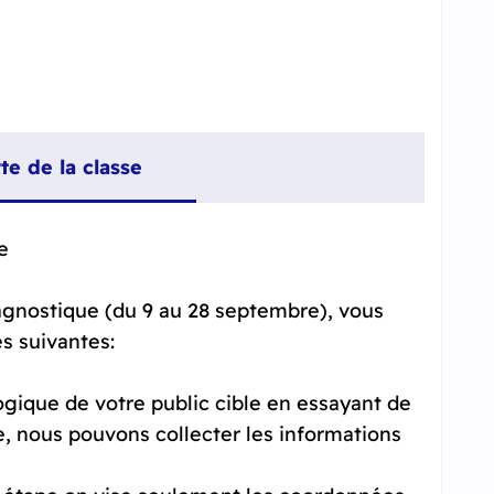
te de la classe
e
gnostique (du 9 au 28 septembre), vous
és suivantes:
ogique de votre public cible en essayant de
re, nous pouvons collecter les informations