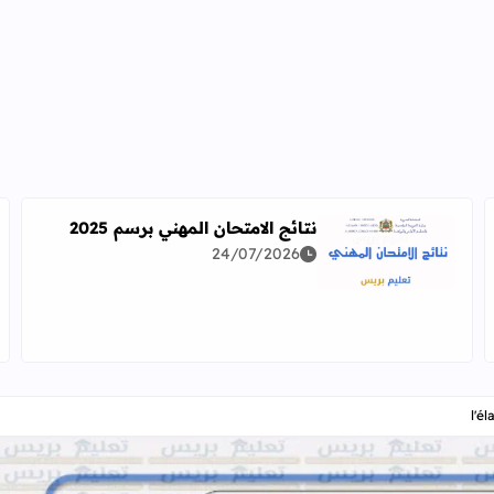
نتائج الامتحان المهني برسم 2025
24/07/2026
اقرأ المزيد عن نتائج الامتحان المهني برسم 2025
دراسة معمقة للوضعيات المهنية وفق آخر توصيف
l'é