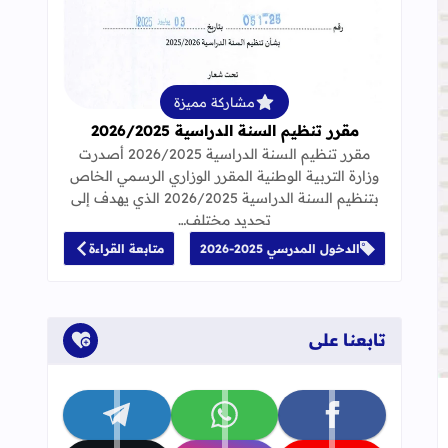
قراءة المزيد عن مقرر تنظيم السنة الدراسية 25
مشاركة مميزة
مقرر تنظيم السنة الدراسية 2026/2025
مقرر تنظيم السنة الدراسية 2026/2025 أصدرت
وزارة التربية الوطنية المقرر الوزاري الرسمي الخاص
بتنظيم السنة الدراسية 2026/2025 الذي يهدف إلى
تحديد مختلف…
الدخول المدرسي 2025-2026
متابعة القراءة
تابعنا على
جاب
إلى العلامات المرجعية
تابعنا على facebook
تابعنا على whatsapp
تابعنا على telegram