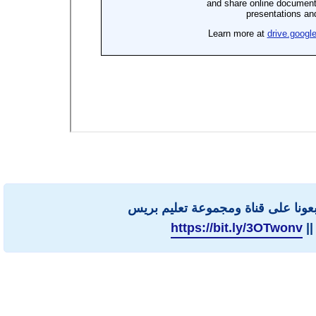
ابعونا على قناة ومجموعة تعليم بريس
||
https://bit.ly/3OTwonv