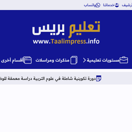
أرشيف
خدماتنا
واتساب
تعليم بريس TaalimPress
مستويات تعليمية
مذكرات ومراسلات
أقسام أخرى
دورة تكوينية شاملة في علوم التربية دراسة معمقة للوضعيات المهنية وف