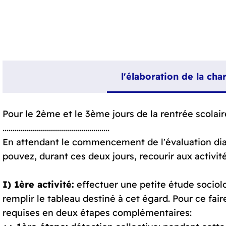
l'élaboration de la char
Pour le 2ème et le 3ème jours de la rentrée scolair
.....................................................
En attendant le commencement de l'évaluation dia
pouvez, durant ces deux jours, recourir aux activit
I) 1ère activité:
effectuer une petite étude sociol
remplir le tableau destiné à cet égard. Pour ce fai
requises en deux étapes complémentaires: