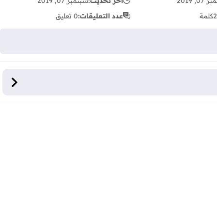
07, 2019
آخر تحديث:
سبتمبر 07, 2019
2
كلمة
عدد التعليقات:
0 تعليق