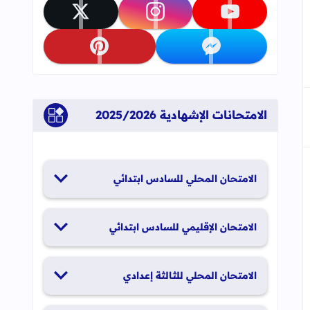
تابعنا على youtube
تابعنا على instagram
تابعنا على x
تابعنا على messenger
تابعنا على pinterest
الامتحانات الإشهادية 2025/2026
الامتحان المحلي للسادس ابتدائي
19 و20 يناير 2026
الامتحان الإقليمي للسادس ابتدائي
26 و27 يونيو 2026
الامتحان المحلي للثالثة إعدادي