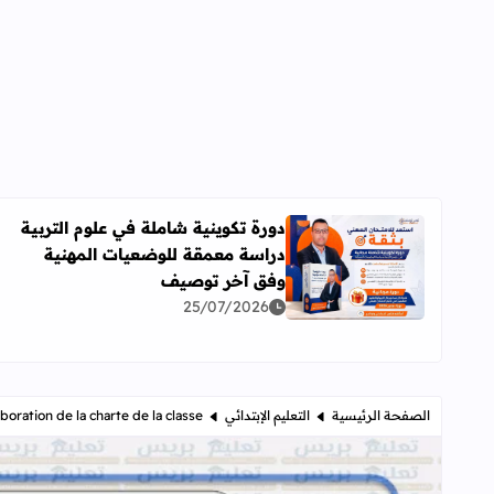
دورة تكوينية شاملة في علوم التربية
دراسة معمقة للوضعيات المهنية
اقرأ المزيد عن دورة تكوينية شاملة في علوم التربية 
وفق آخر توصيف
25/07/2026
الصفحة الرئيسية
التعليم الإبتدائي
laboration de la charte de la classe