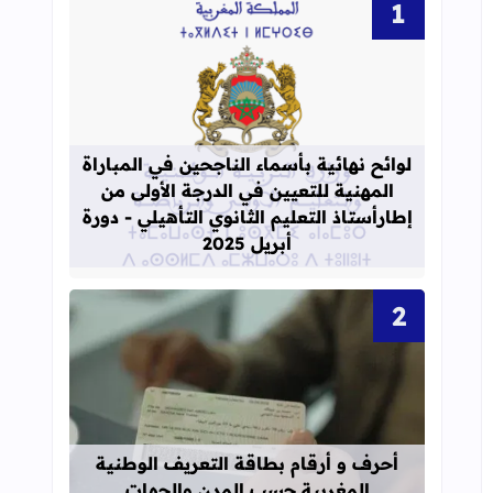
قراءة المزيد عن لوائح نهائية بأسماء الن
لوائح نهائية بأسماء الناجحين في المباراة
المهنية للتعيين في الدرجة الأولى من
إطارأستاذ التعليم الثانوي التأهيلي - دورة
أبريل 2025
قراءة المزيد عن أحرف و أرقام بطاقة 
أحرف و أرقام بطاقة التعريف الوطنية
المغربية حسب المدن والجهات