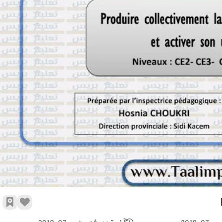
l'élaboration de la charte de la classe
زر الإع
أضف 