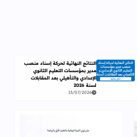
النتائج النهائية لحركة إسناد منصب
مدير بمؤسسات التعليم الثانوي
اقرأ المزيد عن النتائج النهائية لحركة إسناد منصب مدير بمؤسسات ال
الإعدادي والتأهيلي بعد المقابلات
لسنة 2026
13/07/2026