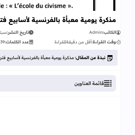
مذكرة يومية معبأة بالفرنسية لأسابيع ف
الكاتب:
Admin
تاريخ النشر:
سبتمبر 
وقت القراءة:
أقل من دقيقة
للقراءة
عدد الكلمات:
39
ك
نبذة عن المقال:
مذكرة يومية معبأة بالفرنسية لأسابيع فت
قائمة العناوين
مذكرة يومية معبأة بالفرنسية لأسابيع فترة التقوي