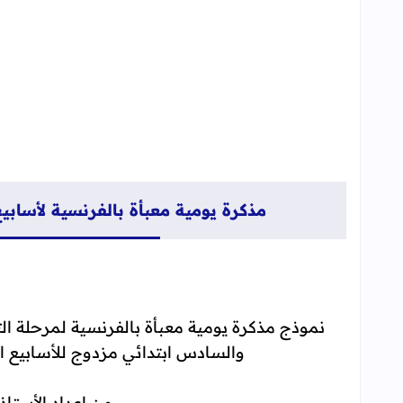
مذكرة يومية معبأة بالفرنسية لأسابي
نموذج مذكرة يومية معبأة بالفرنسية لمرحلة ا
والسادس ابتدائي مزدوج للأسابيع 
من اعداد الأستاذ : tapha Bathaoui