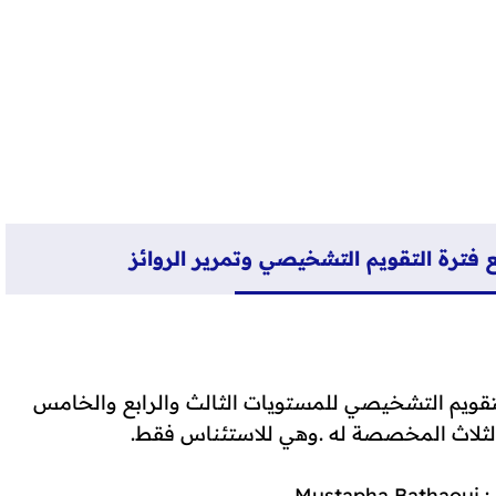
ع فترة التقويم التشخيصي وتمرير الروائز
لتقويم التشخيصي للمستويات الثالث والرابع والخامس
الثلاث المخصصة له .وهي للاستئناس فقط.
Mus