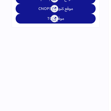
موقع كنوبس CNOPS
موقع TGR