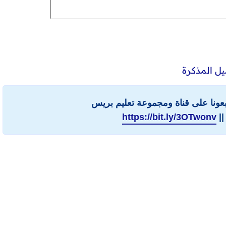
ل المذكرة
ابعونا على قناة ومجموعة تعليم بريس
||
https://bit.ly/3OTwonv