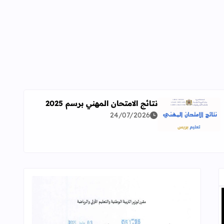
نتائج الامتحان المهني برسم 2025
24/07/2026
اقرأ المزيد عن نتائج الامتحان المهني برسم 2025
ة معمقة للوضعيات المهنية وفق آخر توصيف