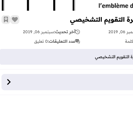
ترة التقويم التشخيصي
زر الإع
أضف 
06, 2019
آخر تحديث:
سبتمبر 06, 2019
لمة
عدد التعليقات:
0 تعليق
رة التقويم التشخيصي
م التشخيصي وتمرير الروائز