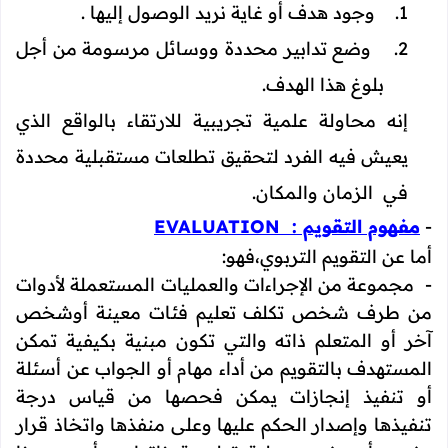
1.
وجود هدف أو غاية نريد الوصول إليها .
2.
وضع تدابير محددة ووسائل مرسومة من أجل
بلوغ هذا الهدف.
إنه محاولة علمية تجريبية للارتقاء بالواقع الذي
يعيش فيه الفرد لتحقيق تطلعات مستقبلية محددة
في الزمان والمكان.
-
مفهوم التقويم :
EVALUATION
أما عن التقويم التربوي،فهو:
- مجموعة من الإجراءات والعمليات المستعملة لأدوات
من طرف شخص تكلف تعليم فئات معينة أوشخص
آخر أو المتعلم ذاته والتي تكون مبنية بكيفية تمكن
المستهدف بالتقويم من أداء مهام أو الجواب عن أسئلة
أو تنفيذ إنجازات يمكن فحصها من قياس درجة
تنفيذها وإصدار الحكم عليها وعلى منفذها واتخاذ قرار