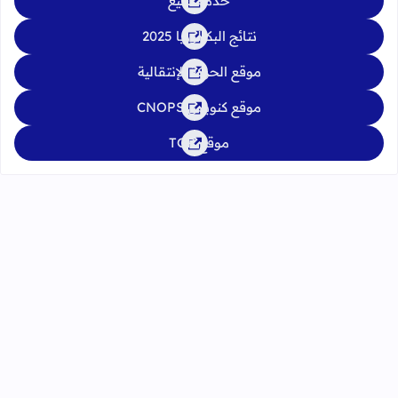
خدمة تبليغ
نتائج البكالوريا 2025
موقع الحركة الإنتقالية
موقع كنوبس CNOPS
موقع TGR