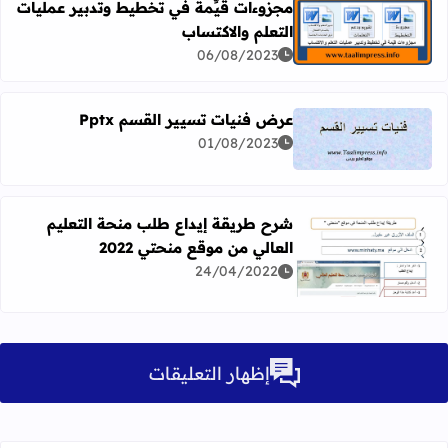
مجزوءات قيِّمة في تخطيط وتدبير عمليات
التعلم والاكتساب
اقرأ المزيد عن مجزوءات قيِّمة في تخطيط وتدبير عمليات التع
06/08/2023
عرض فنيات تسيير القسم Pptx
01/08/2023
اقرأ المزيد عن عرض فنيات تسيير القسم Pptx
شرح طريقة إيداع طلب منحة التعليم
العالي من موقع منحتي 2022
اقرأ المزيد عن شرح طريقة إيداع طلب منحة التعليم العالي من م
24/04/2022
إظهار التعليقات