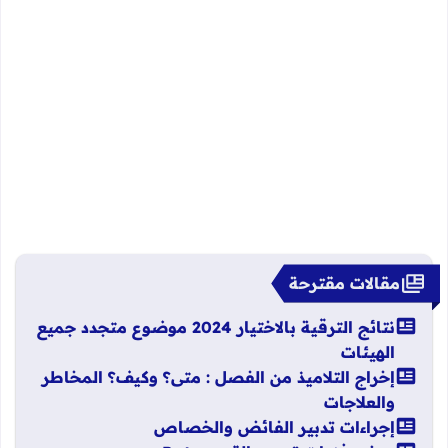
مقالات مقترحة
نتائج الترقية بالاختيار 2024 موضوع متجدد جميع
الهيئات
إخراج التلاميذ من الفصل : متى؟ وكيف؟ المخاطر
والعلاجات
إجراءات تدبير الفائض والخصاص