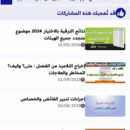
قد تُعجبك هذه المشاركات
نتائج الترقية بالاختيار 2024 موضوع
متجدد جميع الهيئات
اقرأ المزيد عن نتائج الترقية بالاختيار 2024 موضوع متجدد جميع الهيئات
12/05/2026
إخراج التلاميذ من الفصل : متى؟ وكيف؟
المخاطر والعلاجات
اقرأ المزيد عن إخراج التلاميذ من الفصل : متى؟ وكيف؟ المخا
01/09/2023
إجراءات تدبير الفائض والخصاص
20/08/2023
اقرأ المزيد عن إجراءات تدبير الفائض والخصاص