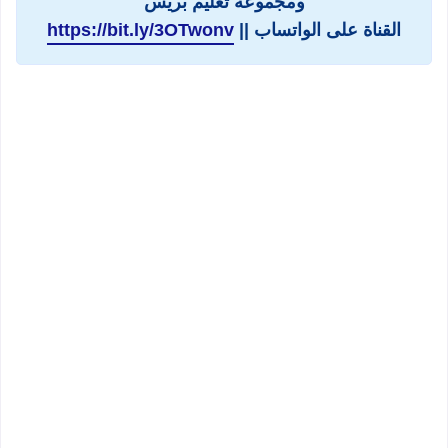
ومجموعة تعليم بريس
القناة على الواتساب ||
https://bit.ly/3OTwonv