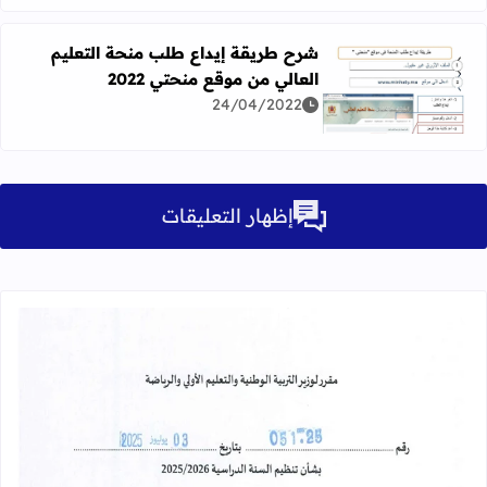
شرح طريقة إيداع طلب منحة التعليم
العالي من موقع منحتي 2022
اقرأ المزيد عن شرح طريقة إيداع طلب منحة التعليم العالي من م
24/04/2022
إظهار التعليقات
قراءة المزيد عن مقرر تنظيم السنة الدراسية 25