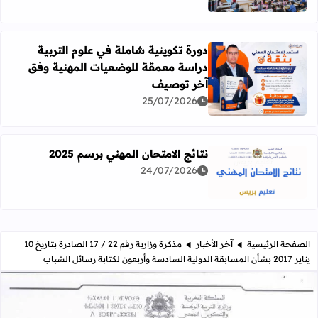
دورة تكوينية شاملة في علوم التربية
دراسة معمقة للوضعيات المهنية وفق
آخر توصيف
اقرأ المزيد عن دورة تكوينية شاملة في علوم التربية دراسة 
25/07/2026
نتائج الامتحان المهني برسم 2025
24/07/2026
اقرأ المزيد عن نتائج الامتحان المهني برسم 2025
الصفحة الرئيسية
آخر الأخبار
مذكرة وزارية رقم 22 / 17 الصادرة بتاريخ 10
يناير 2017 بشأن المسابقة الدولية السادسة وأربعون لكتابة رسائل الشباب