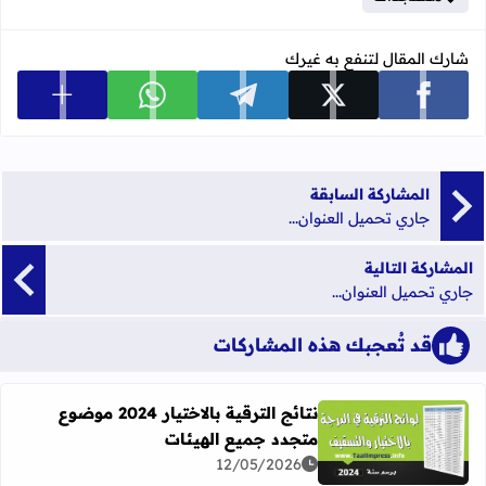
شارك المقال لتنفع به غيرك
عرض المزي
شارك على facebook
شارك على x
شارك على telegram
شارك على whatsapp
المشاركة السابقة
جاري تحميل العنوان...
المشاركة التالية
جاري تحميل العنوان...
قد تُعجبك هذه المشاركات
نتائج الترقية بالاختيار 2024 موضوع
متجدد جميع الهيئات
اقرأ المزيد عن نتائج الترقية بالاختيار 2024 موضوع متجدد جميع الهيئات
12/05/2026