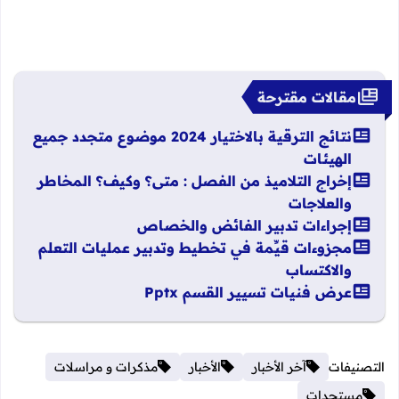
مقالات مقترحة
نتائج الترقية بالاختيار 2024 موضوع متجدد جميع
الهيئات
إخراج التلاميذ من الفصل : متى؟ وكيف؟ المخاطر
والعلاجات
إجراءات تدبير الفائض والخصاص
مجزوءات قيِّمة في تخطيط وتدبير عمليات التعلم
والاكتساب
عرض فنيات تسيير القسم Pptx
التصنيفات
آخر الأخبار
الأخبار
مذكرات و مراسلات
مستجدات