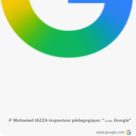
🔎 Mohamed IAZZA inspecteur pédagogique: "بحث Google"
www.google.com